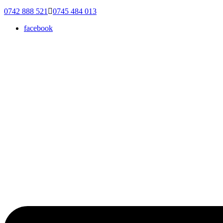
0742 888 521
0745 484 013
facebook