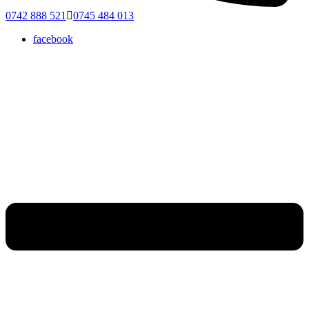
0742 888 521
0745 484 013
facebook