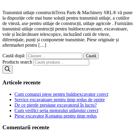
Transmisii utilaje constructiiTerra Parts & Machinery SRL® vă pune
la dispoziție cele mai bune soluții pentru transmisii utilaje, a cutiilor
de viteză, axe pentru utilaje de construcții, utilaje agricole . Furnizăm
transmisii utilaje construcții pentru buldoexcavatoare, excavatoare,
vole și încărcătoare telescopice, incluzând cutii de viteze,
diferențiale, punți și componente transmisie. Piese originale și
aftermarket pentru […]
Caută după:
Products search
Articole recente
Cum comanzi piese pentru buldoexcavator corect
Service excavatoare pentru timp redus de oprire
De ce pierde presiune excavatorul în lucru?
Cum verifici seria motorului utilajului corect
Piese excavator Komatsu pentru timp redus
Comentarii recente