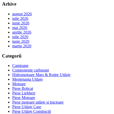
Arhive
august 2026
iulie 2026
iunie 2026
mai 2026
aprilie 2026
iulie 2020
iunie 2020
martie 2020
Categorii
Camioane
Componente carburant
Hidromotoare Mars & Rotire Utilaje
Mentenanta Utilaje
Motoare
Piese Bobcat
Piese Liebherr
Piese Motoare
Piese motoare utilaje si tractoare
Piese Utilaje Case
Piese Utilaje Constructii