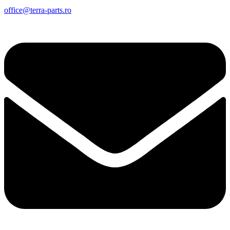
office@terra-parts.ro