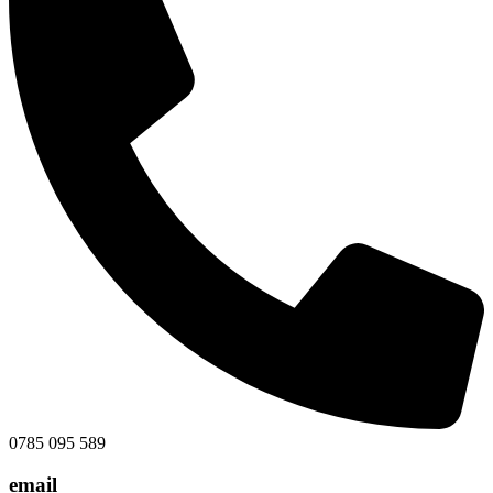
0785 095 589
email