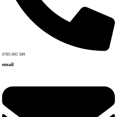
0785 095 589
email