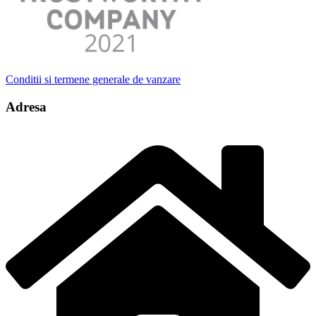
Conditii si termene generale de vanzare
Adresa