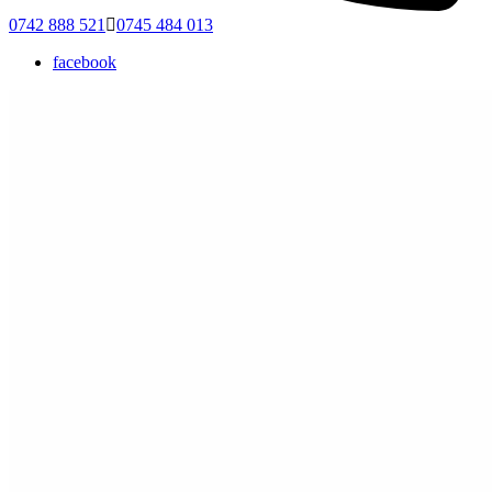
0742 888 521
0745 484 013
facebook