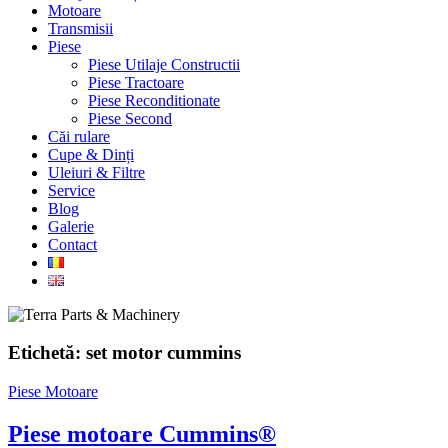
Motoare
Transmisii
Piese
Piese Utilaje Constructii
Piese Tractoare
Piese Reconditionate
Piese Second
Căi rulare
Cupe & Dinți
Uleiuri & Filtre
Service
Blog
Galerie
Contact
Etichetă:
set motor cummins
Piese Motoare
Piese motoare Cummins®