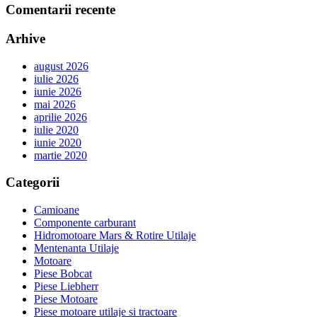
Comentarii recente
Arhive
august 2026
iulie 2026
iunie 2026
mai 2026
aprilie 2026
iulie 2020
iunie 2020
martie 2020
Categorii
Camioane
Componente carburant
Hidromotoare Mars & Rotire Utilaje
Mentenanta Utilaje
Motoare
Piese Bobcat
Piese Liebherr
Piese Motoare
Piese motoare utilaje si tractoare