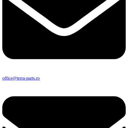
office@terra-parts.ro