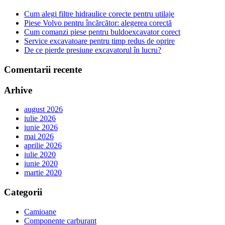
Cum alegi filtre hidraulice corecte pentru utilaje
Piese Volvo pentru încărcător: alegerea corectă
Cum comanzi piese pentru buldoexcavator corect
Service excavatoare pentru timp redus de oprire
De ce pierde presiune excavatorul în lucru?
Comentarii recente
Arhive
august 2026
iulie 2026
iunie 2026
mai 2026
aprilie 2026
iulie 2020
iunie 2020
martie 2020
Categorii
Camioane
Componente carburant