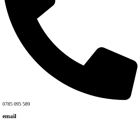
0785 095 589
email