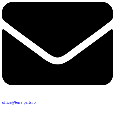
office@terra-parts.ro