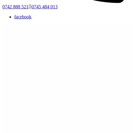
0742 888 521
0745 484 013
facebook