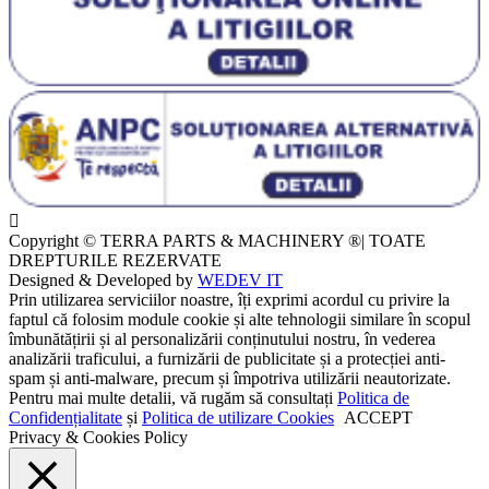
Copyright © TERRA PARTS & MACHINERY ®| TOATE
DREPTURILE REZERVATE
Designed & Developed by
WEDEV IT
Prin utilizarea serviciilor noastre, îți exprimi acordul cu privire la
faptul că folosim module cookie și alte tehnologii similare în scopul
îmbunătățirii și al personalizării conținutului nostru, în vederea
analizării traficului, a furnizării de publicitate și a protecției anti-
spam și anti-malware, precum și împotriva utilizării neautorizate.
Pentru mai multe detalii, vă rugăm să consultați
Politica de
Confidențialitate
și
Politica de utilizare Cookies
ACCEPT
Privacy & Cookies Policy