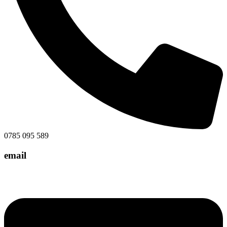
0785 095 589
email