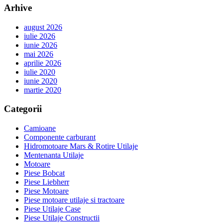
Arhive
august 2026
iulie 2026
iunie 2026
mai 2026
aprilie 2026
iulie 2020
iunie 2020
martie 2020
Categorii
Camioane
Componente carburant
Hidromotoare Mars & Rotire Utilaje
Mentenanta Utilaje
Motoare
Piese Bobcat
Piese Liebherr
Piese Motoare
Piese motoare utilaje si tractoare
Piese Utilaje Case
Piese Utilaje Constructii