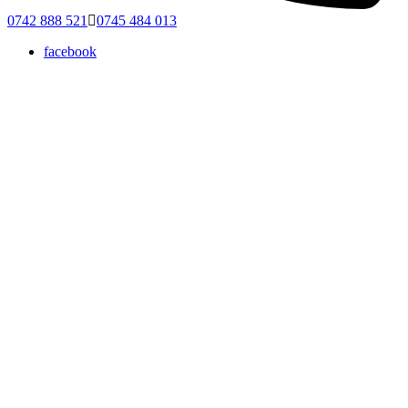
0742 888 521
0745 484 013
facebook