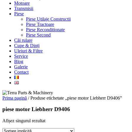
Motoare
Transmisii
Piese
Piese Utilaje Constructii
Piese Tractoare
Piese Reconditionate
Piese Second
Căi rulare
Cupe & Dinți
Uleiuri & Filtre
Service
Blog
Galerie
Contact
Prima pagină
/ Produse etichetate „piese motor Liebherr D9406”
piese motor Liebherr D9406
Afișez singurul rezultat