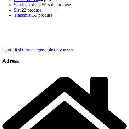
Service Utilaje
25
25 de produse
Sisu
2
2 produse
Transmisii
5
5 produse
Conditii si termene generale de vanzare
Adresa