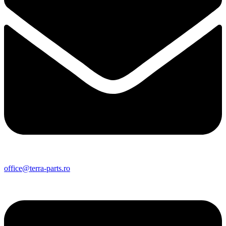
office@terra-parts.ro