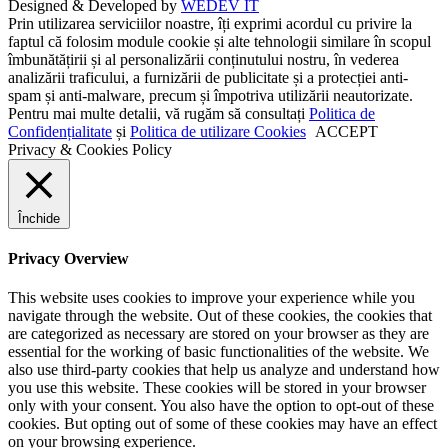
Designed & Developed by
WEDEV IT
Prin utilizarea serviciilor noastre, îți exprimi acordul cu privire la
faptul că folosim module cookie și alte tehnologii similare în scopul
îmbunătățirii și al personalizării conținutului nostru, în vederea
analizării traficului, a furnizării de publicitate și a protecției anti-
spam și anti-malware, precum și împotriva utilizării neautorizate.
Pentru mai multe detalii, vă rugăm să consultați
Politica de
Confidențialitate
și
Politica de utilizare Cookies
ACCEPT
Privacy & Cookies Policy
Închide
Privacy Overview
This website uses cookies to improve your experience while you
navigate through the website. Out of these cookies, the cookies that
are categorized as necessary are stored on your browser as they are
essential for the working of basic functionalities of the website. We
also use third-party cookies that help us analyze and understand how
you use this website. These cookies will be stored in your browser
only with your consent. You also have the option to opt-out of these
cookies. But opting out of some of these cookies may have an effect
on your browsing experience.