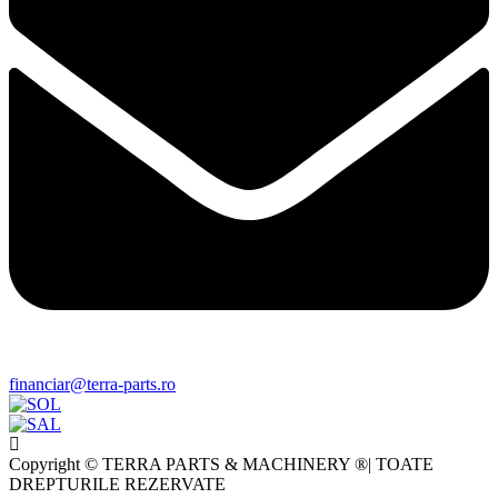
financiar@terra-parts.ro
Copyright © TERRA PARTS & MACHINERY ®| TOATE
DREPTURILE REZERVATE