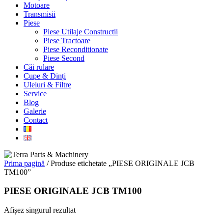
Motoare
Transmisii
Piese
Piese Utilaje Constructii
Piese Tractoare
Piese Reconditionate
Piese Second
Căi rulare
Cupe & Dinți
Uleiuri & Filtre
Service
Blog
Galerie
Contact
Prima pagină
/ Produse etichetate „PIESE ORIGINALE JCB
TM100”
PIESE ORIGINALE JCB TM100
Afișez singurul rezultat