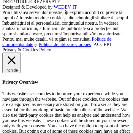
DREPTURILE REZERVATE
Designed & Developed by
WEDEV IT
Prin utilizarea serviciilor noastre, îți exprimi acordul cu privire la
faptul că folosim module cookie și alte tehnologii similare în scopul
îmbunătățirii și al personalizării conținutului nostru, în vederea
analizării traficului, a furnizării de publicitate și a protecției anti-
spam și anti-malware, precum și împotriva utilizării neautorizate.
Pentru mai multe detalii, vă rugăm să consultați
Politica de
Confidențialitate
și
Politica de utilizare Cookies
ACCEPT
Privacy & Cookies Policy
Închide
Privacy Overview
This website uses cookies to improve your experience while you
navigate through the website. Out of these cookies, the cookies that
are categorized as necessary are stored on your browser as they are
essential for the working of basic functionalities of the website. We
also use third-party cookies that help us analyze and understand how
you use this website. These cookies will be stored in your browser
only with your consent. You also have the option to opt-out of these
cookies. But opting out of some of these cookies may have an effect