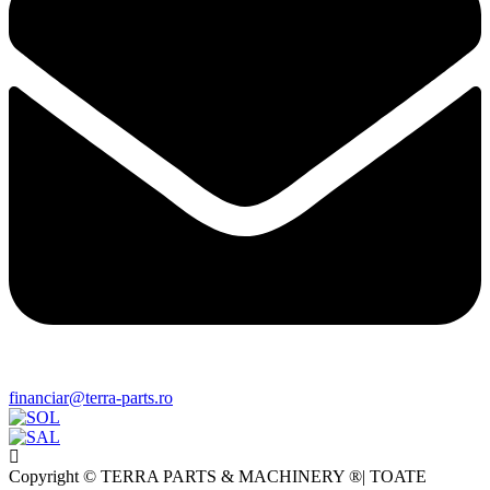
financiar@terra-parts.ro
Copyright © TERRA PARTS & MACHINERY ®| TOATE