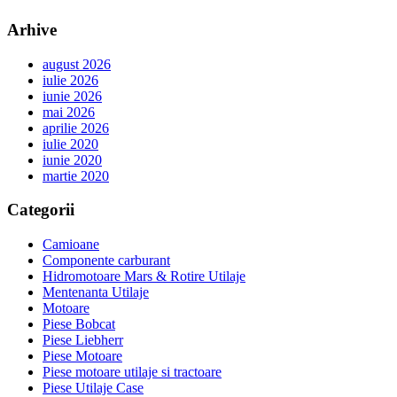
Arhive
august 2026
iulie 2026
iunie 2026
mai 2026
aprilie 2026
iulie 2020
iunie 2020
martie 2020
Categorii
Camioane
Componente carburant
Hidromotoare Mars & Rotire Utilaje
Mentenanta Utilaje
Motoare
Piese Bobcat
Piese Liebherr
Piese Motoare
Piese motoare utilaje si tractoare
Piese Utilaje Case