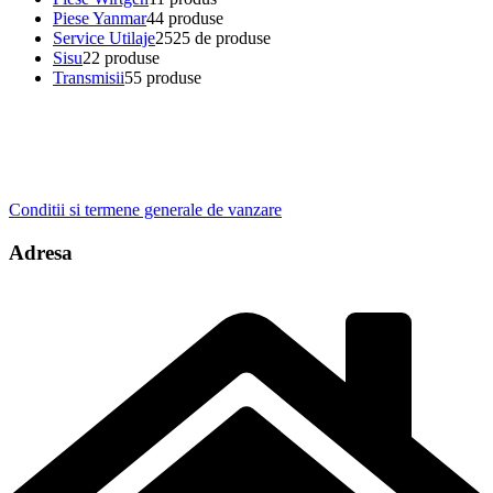
Piese Yanmar
4
4 produse
Service Utilaje
25
25 de produse
Sisu
2
2 produse
Transmisii
5
5 produse
Conditii si termene generale de vanzare
Adresa