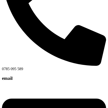
0785 095 589
email