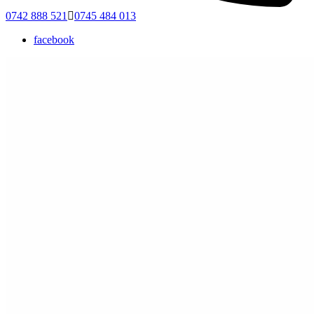
0742 888 521
0745 484 013
facebook