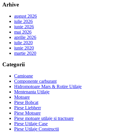
Arhive
august 2026
iulie 2026
iunie 2026
mai 2026
aprilie 2026
iulie 2020
iunie 2020
martie 2020
Categorii
Camioane
Componente carburant
Hidromotoare Mars & Rotire Utilaje
Mentenanta Utilaje
Motoare
Piese Bobcat
Piese Liebherr
Piese Motoare
Piese motoare utilaje si tractoare
Piese Utilaje Case
Piese Utilaje Constructii