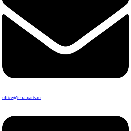
office@terra-parts.ro