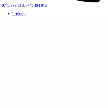
0742 888 521
0745 484 013
facebook