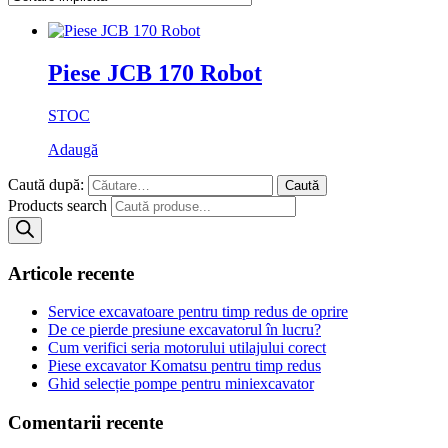
Piese JCB 170 Robot
STOC
Adaugă
Caută după:
Products search
Articole recente
Service excavatoare pentru timp redus de oprire
De ce pierde presiune excavatorul în lucru?
Cum verifici seria motorului utilajului corect
Piese excavator Komatsu pentru timp redus
Ghid selecție pompe pentru miniexcavator
Comentarii recente