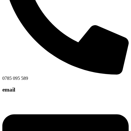
0785 095 589
email