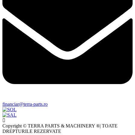
financiar@terra-parts.ro
Copyright © TERRA PARTS & MACHINERY ®| TOATE
DREPTURILE REZERVATE