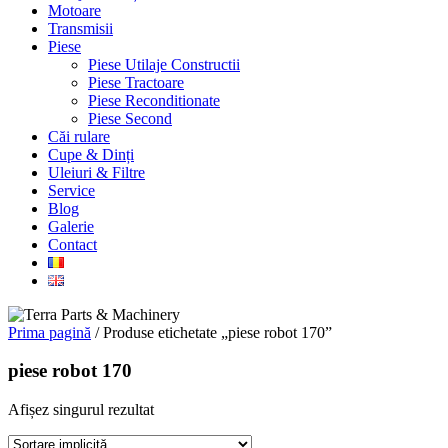
Motoare
Transmisii
Piese
Piese Utilaje Constructii
Piese Tractoare
Piese Reconditionate
Piese Second
Căi rulare
Cupe & Dinți
Uleiuri & Filtre
Service
Blog
Galerie
Contact
Prima pagină
/ Produse etichetate „piese robot 170”
piese robot 170
Afișez singurul rezultat