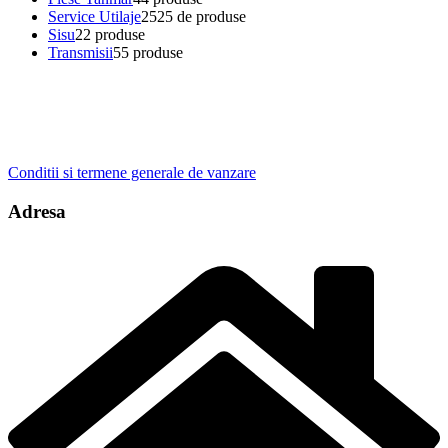
Service Utilaje
25
25 de produse
Sisu
2
2 produse
Transmisii
5
5 produse
Conditii si termene generale de vanzare
Adresa