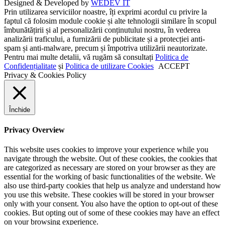
Designed & Developed by
WEDEV IT
Prin utilizarea serviciilor noastre, îți exprimi acordul cu privire la
faptul că folosim module cookie și alte tehnologii similare în scopul
îmbunătățirii și al personalizării conținutului nostru, în vederea
analizării traficului, a furnizării de publicitate și a protecției anti-
spam și anti-malware, precum și împotriva utilizării neautorizate.
Pentru mai multe detalii, vă rugăm să consultați
Politica de
Confidențialitate
și
Politica de utilizare Cookies
ACCEPT
Privacy & Cookies Policy
Închide
Privacy Overview
This website uses cookies to improve your experience while you
navigate through the website. Out of these cookies, the cookies that
are categorized as necessary are stored on your browser as they are
essential for the working of basic functionalities of the website. We
also use third-party cookies that help us analyze and understand how
you use this website. These cookies will be stored in your browser
only with your consent. You also have the option to opt-out of these
cookies. But opting out of some of these cookies may have an effect
on your browsing experience.