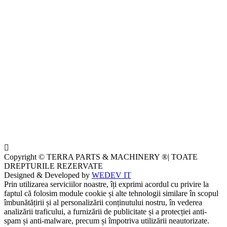
Copyright © TERRA PARTS & MACHINERY ®| TOATE
DREPTURILE REZERVATE
Designed & Developed by
WEDEV IT
Prin utilizarea serviciilor noastre, îți exprimi acordul cu privire la
faptul că folosim module cookie și alte tehnologii similare în scopul
îmbunătățirii și al personalizării conținutului nostru, în vederea
analizării traficului, a furnizării de publicitate și a protecției anti-
spam și anti-malware, precum și împotriva utilizării neautorizate.