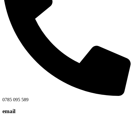
0785 095 589
email