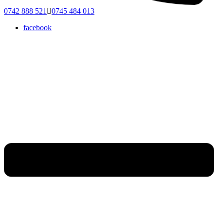
0742 888 521
0745 484 013
facebook