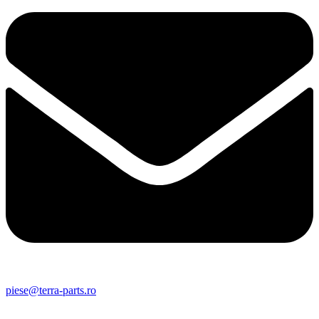
piese@terra-parts.ro