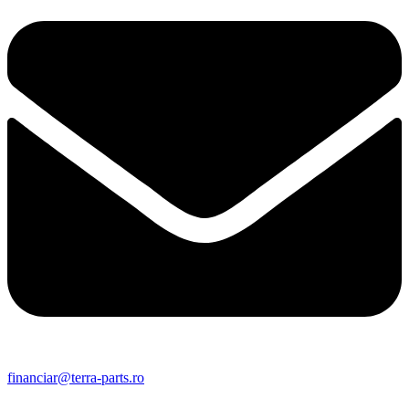
financiar@terra-parts.ro