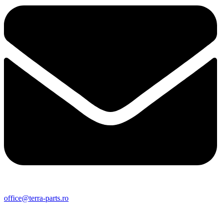
office@terra-parts.ro