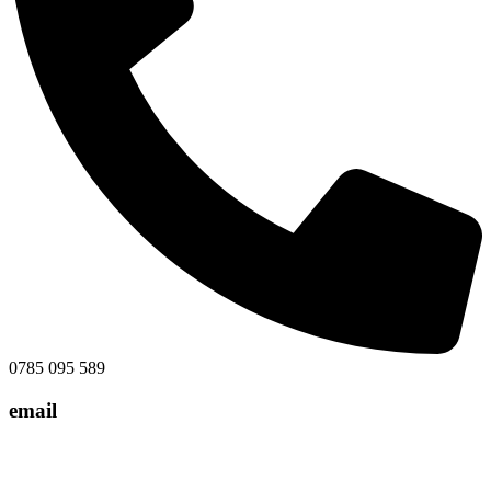
0785 095 589
email