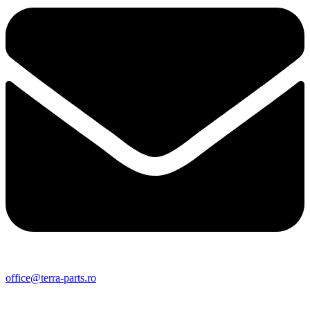
office@terra-parts.ro