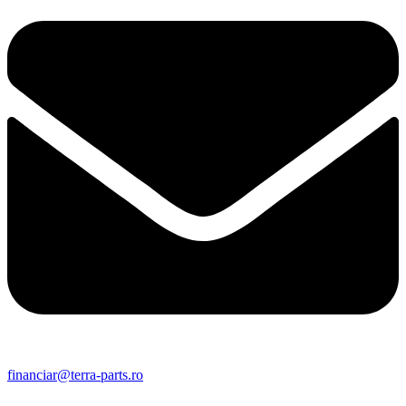
financiar@terra-parts.ro