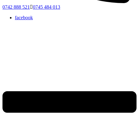
0742 888 521
0745 484 013
facebook