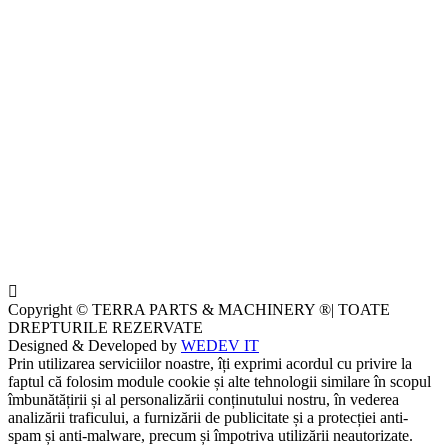
Copyright © TERRA PARTS & MACHINERY ®| TOATE
DREPTURILE REZERVATE
Designed & Developed by
WEDEV IT
Prin utilizarea serviciilor noastre, îți exprimi acordul cu privire la
faptul că folosim module cookie și alte tehnologii similare în scopul
îmbunătățirii și al personalizării conținutului nostru, în vederea
analizării traficului, a furnizării de publicitate și a protecției anti-
spam și anti-malware, precum și împotriva utilizării neautorizate.