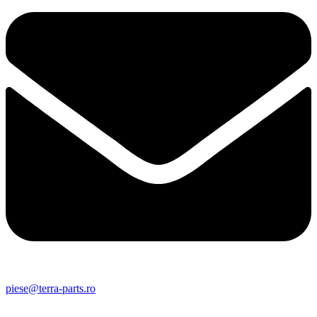
piese@terra-parts.ro