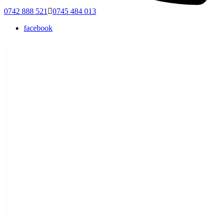
0742 888 521
0745 484 013
facebook