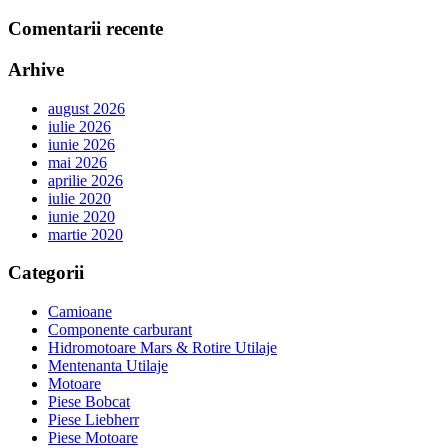
Comentarii recente
Arhive
august 2026
iulie 2026
iunie 2026
mai 2026
aprilie 2026
iulie 2020
iunie 2020
martie 2020
Categorii
Camioane
Componente carburant
Hidromotoare Mars & Rotire Utilaje
Mentenanta Utilaje
Motoare
Piese Bobcat
Piese Liebherr
Piese Motoare