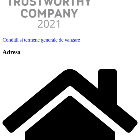
Conditii si termene generale de vanzare
Adresa