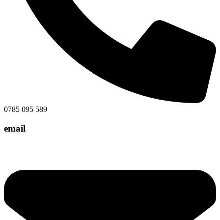
0785 095 589
email