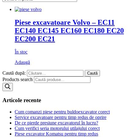
Piese excavatoare Volvo – EC11
EC140 EC145 EC160 EC180 EC20
EC200 EC21
În stoc
Adaugă
Caută după:
Products search
Articole recente
Cum comanzi piese pentru buldoexcavator corect
Service excavatoare pentru timp redus de oprire
De ce pierde presiune excavatorul în lucru?
Cum verifici seria motorului utilajului corect
Piese excavator Komatsu pentru timp redus