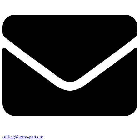
office@terra-parts.ro