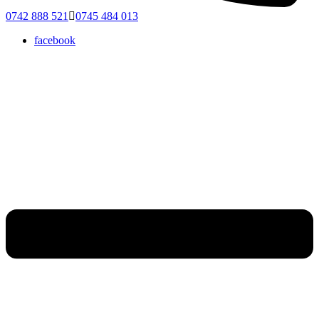
0742 888 521
0745 484 013
facebook