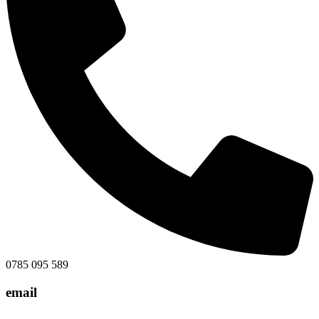
0785 095 589
email