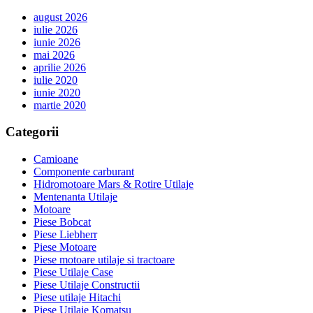
august 2026
iulie 2026
iunie 2026
mai 2026
aprilie 2026
iulie 2020
iunie 2020
martie 2020
Categorii
Camioane
Componente carburant
Hidromotoare Mars & Rotire Utilaje
Mentenanta Utilaje
Motoare
Piese Bobcat
Piese Liebherr
Piese Motoare
Piese motoare utilaje si tractoare
Piese Utilaje Case
Piese Utilaje Constructii
Piese utilaje Hitachi
Piese Utilaje Komatsu