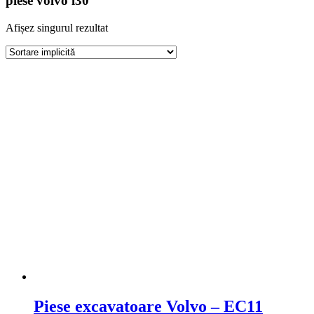
piese volvo l30
Afișez singurul rezultat
Piese excavatoare Volvo – EC11