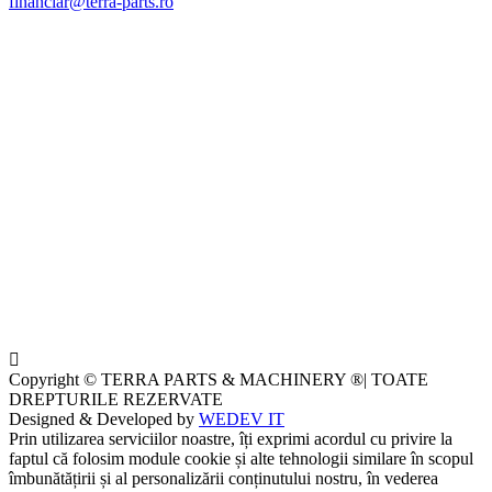
financiar@terra-parts.ro
Copyright © TERRA PARTS & MACHINERY ®| TOATE
DREPTURILE REZERVATE
Designed & Developed by
WEDEV IT
Prin utilizarea serviciilor noastre, îți exprimi acordul cu privire la
faptul că folosim module cookie și alte tehnologii similare în scopul
îmbunătățirii și al personalizării conținutului nostru, în vederea