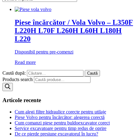
Piese încărcător / Vola Volvo – L350F
L220H L70F L260H L60H L180H
L220
Disponibil pentru pre-comenzi
Read more
Caută după:
Products search
Articole recente
Cum alegi filtre hidraulice corecte pentru utilaje
Piese Volvo pentru încărcător: alegerea corectă
Cum comanzi piese pentru buldoexcavator corect
Service excavatoare pentru timp redus de oprire
De ce pierde presiune excavatorul în lucru?