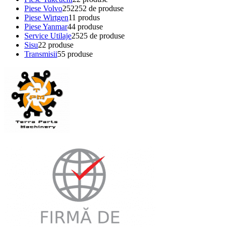
Piese Volvo
252
252 de produse
Piese Wirtgen
1
1 produs
Piese Yanmar
4
4 produse
Service Utilaje
25
25 de produse
Sisu
2
2 produse
Transmisii
5
5 produse