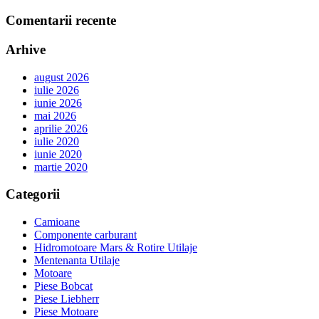
Comentarii recente
Arhive
august 2026
iulie 2026
iunie 2026
mai 2026
aprilie 2026
iulie 2020
iunie 2020
martie 2020
Categorii
Camioane
Componente carburant
Hidromotoare Mars & Rotire Utilaje
Mentenanta Utilaje
Motoare
Piese Bobcat
Piese Liebherr
Piese Motoare