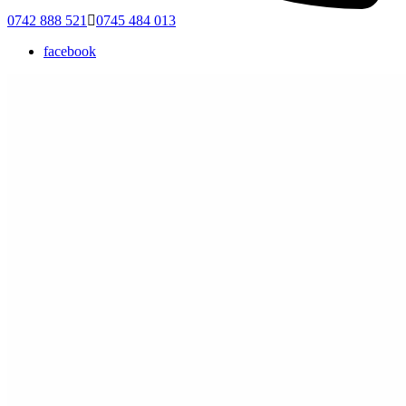
0742 888 521
0745 484 013
facebook