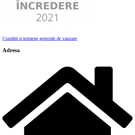
Conditii si termene generale de vanzare
Adresa