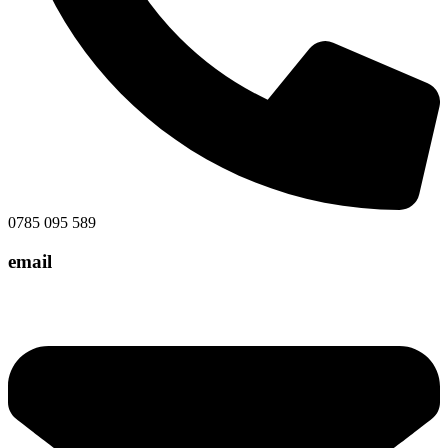
0785 095 589
email