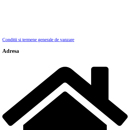
Conditii si termene generale de vanzare
Adresa