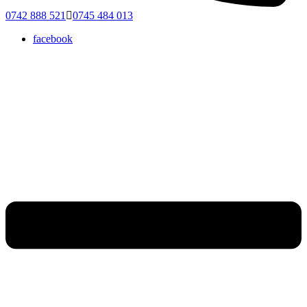
0742 888 521
0745 484 013
facebook