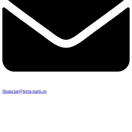
financiar@terra-parts.ro