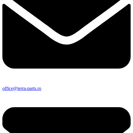
office@terra-parts.ro