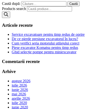
Caută după:
Products search
Articole recente
Service excavatoare pentru timp redus de oprire
De ce pierde presiune excavatorul în lucru?
Cum verifici seria motorului utilajului corect
Piese excavator Komatsu pentru timp redus
Ghid selecție pompe pentru miniexcavator
Comentarii recente
Arhive
august 2026
iulie 2026
iunie 2026
mai 2026
aprilie 2026
iulie 2020
iunie 2020