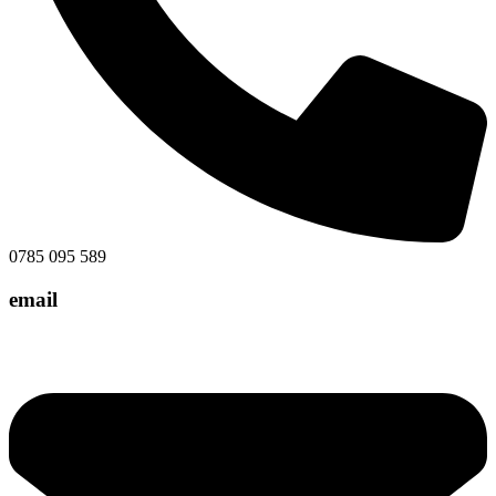
0785 095 589
email