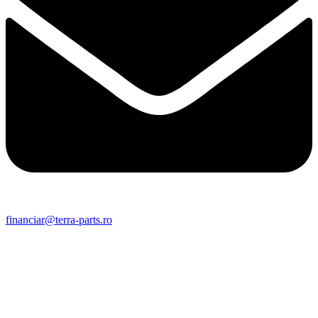
financiar@terra-parts.ro