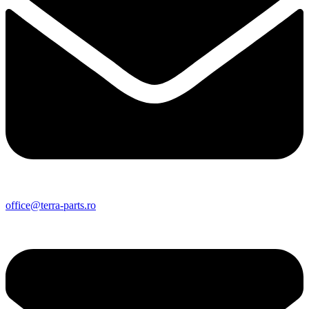
office@terra-parts.ro