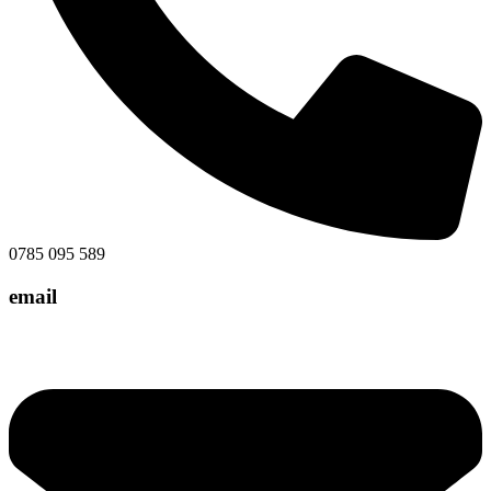
0785 095 589
email