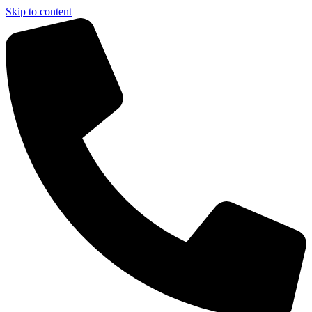
Skip to content