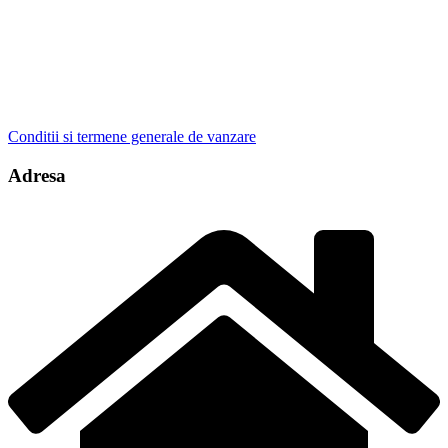
Conditii si termene generale de vanzare
Adresa