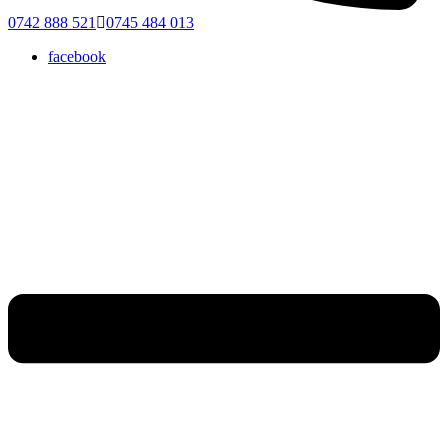
0742 888 521
0745 484 013
facebook