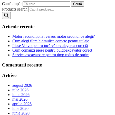
Caută după:
Products search
Articole recente
Motor recondiționat versus motor second: ce alegi?
Cum alegi filtre hidraulice corecte pentru utilaje
Piese Volvo pentru încărcător: alegerea corectă
Cum comanzi piese pentru buldoexcavator corect
Service excavatoare pentru timp redus de oprire
Comentarii recente
Arhive
august 2026
iulie 2026
iunie 2026
mai 2026
aprilie 2026
iulie 2020
iunie 2020