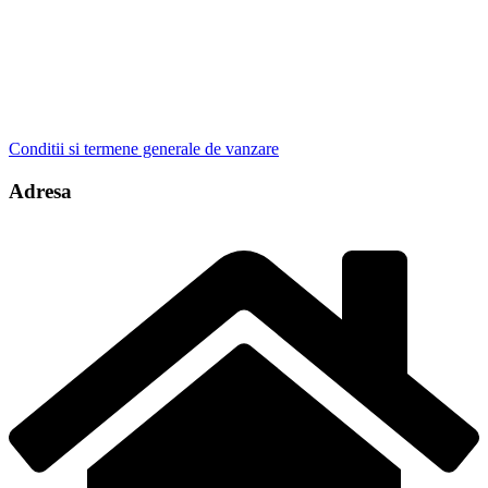
Conditii si termene generale de vanzare
Adresa