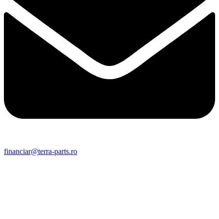
financiar@terra-parts.ro