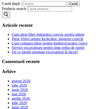
Caută după:
Products search
Articole recente
Cum alegi filtre hidraulice corecte pentru utilaje
Piese Volvo pentru încărcător: alegerea corectă
Cum comanzi piese pentru buldoexcavator corect
Service excavatoare pentru timp redus de oprire
De ce pierde presiune excavatorul în lucru?
Comentarii recente
Arhive
august 2026
iulie 2026
iunie 2026
mai 2026
aprilie 2026
iulie 2020
iunie 2020