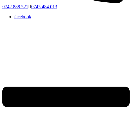
0742 888 521
0745 484 013
facebook