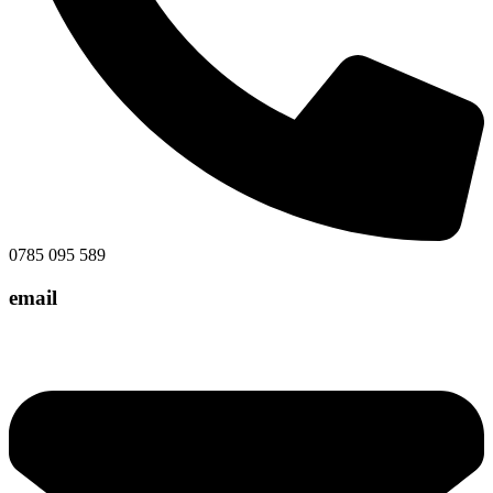
0785 095 589
email