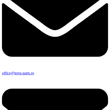
office@terra-parts.ro