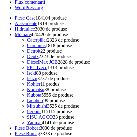
Flux comentarii
WordPress.org
Piese Case
104
104 produse
Atasamente
19
19 produse
Hidraulice
30
30 de produse
Motoare
420
420 de produse
Caterpillar
23
23 de produse
Cummins
18
18 produse
Detroit
2
2 produse
Deutz
23
23 de produse
DieselMax JCB
28
28 de produse
FPT Iveco
13
13 produse
Iseki
8
8 produse
Isuzu
37
37 de produse
Kohler
1
1 produs
Komatsu
8
8 produse
Kubota
55
55 de produse
Liebherr
9
9 produse
Mitsubishi
35
35 de produse
Perkins
115
115 produse
SISU AGCO
3
3 produse
Yanmar
41
41 de produse
Piese Bobcat
30
30 de produse
Piese Bomag
33
33 de produse