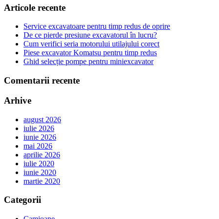
Articole recente
Service excavatoare pentru timp redus de oprire
De ce pierde presiune excavatorul în lucru?
Cum verifici seria motorului utilajului corect
Piese excavator Komatsu pentru timp redus
Ghid selecție pompe pentru miniexcavator
Comentarii recente
Arhive
august 2026
iulie 2026
iunie 2026
mai 2026
aprilie 2026
iulie 2020
iunie 2020
martie 2020
Categorii
Camioane