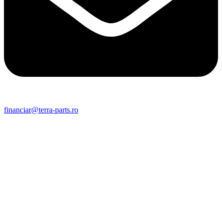
financiar@terra-parts.ro