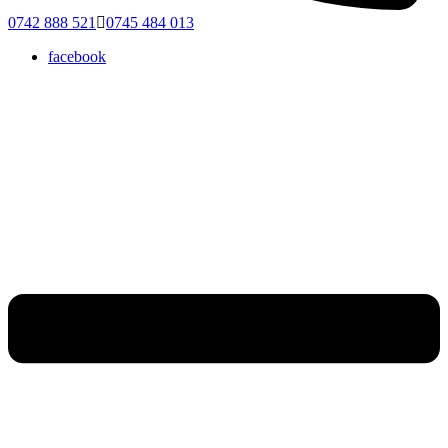
0742 888 521
0745 484 013
facebook