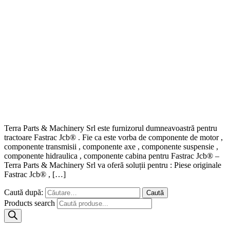
Terra Parts & Machinery Srl este furnizorul dumneavoastră pentru
tractoare Fastrac Jcb® . Fie ca este vorba de componente de motor ,
componente transmisii , componente axe , componente suspensie ,
componente hidraulica , componente cabina pentru Fastrac Jcb® –
Terra Parts & Machinery Srl va oferă soluții pentru : Piese originale
Fastrac Jcb® , […]
Caută după:
Products search