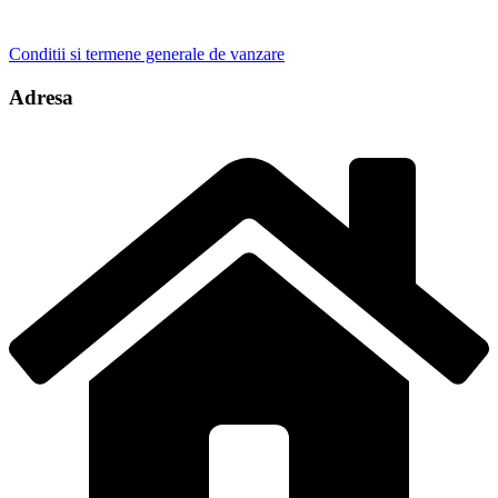
Conditii si termene generale de vanzare
Adresa