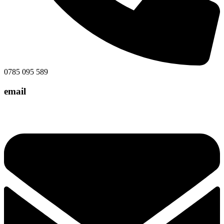
0785 095 589
email