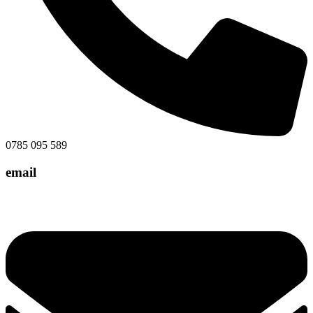
0785 095 589
email