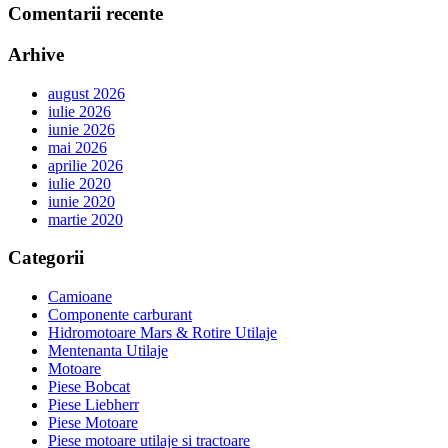
Comentarii recente
Arhive
august 2026
iulie 2026
iunie 2026
mai 2026
aprilie 2026
iulie 2020
iunie 2020
martie 2020
Categorii
Camioane
Componente carburant
Hidromotoare Mars & Rotire Utilaje
Mentenanta Utilaje
Motoare
Piese Bobcat
Piese Liebherr
Piese Motoare
Piese motoare utilaje si tractoare