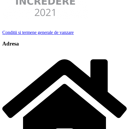
Conditii si termene generale de vanzare
Adresa