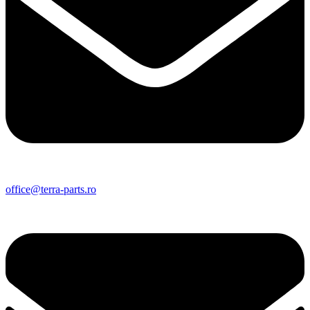
office@terra-parts.ro