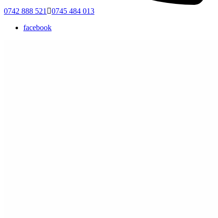
0742 888 521
0745 484 013
facebook