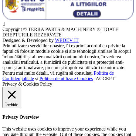
Copyright © TERRA PARTS & MACHINERY ®| TOATE
DREPTURILE REZERVATE
Designed & Developed by
WEDEV IT
Prin utilizarea serviciilor noastre, îți exprimi acordul cu privire la
faptul că folosim module cookie și alte tehnologii similare în scopul
îmbunătățirii și al personalizării conținutului nostru, în vederea
analizării traficului, a furnizării de publicitate și a protecției anti-
spam și anti-malware, precum și împotriva utilizării neautorizate.
Pentru mai multe detalii, vă rugăm să consultați
Politica de
Confidențialitate
și
Politica de utilizare Cookies
ACCEPT
Privacy & Cookies Policy
Închide
Privacy Overview
This website uses cookies to improve your experience while you
navigate through the website. Out of these cookies, the cookies that