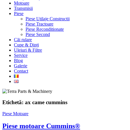
Motoare
Transmisii
Piese
Piese Utilaje Constructii
Piese Tractoare
Piese Reconditionate
Piese Second
Căi rulare
Cupe & Dinți
Uleiuri & Filtre
Service
Blog
Galerie
Contact
Etichetă:
ax came cummins
Piese Motoare
Piese motoare Cummins®