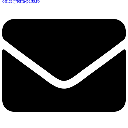
office@terra-parts.ro