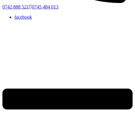
0742 888 521
0745 484 013
facebook