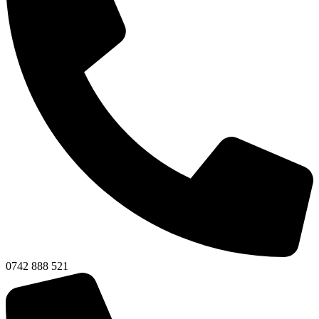
0742 888 521