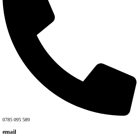
0785 095 589
email