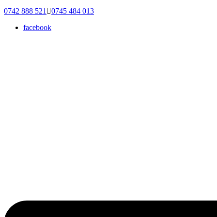
0742 888 521
0745 484 013
facebook