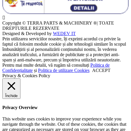
Copyright © TERRA PARTS & MACHINERY ®| TOATE
DREPTURILE REZERVATE
Designed & Developed by
WEDEV IT
Prin utilizarea serviciilor noastre, îți exprimi acordul cu privire la
faptul că folosim module cookie și alte tehnologii similare în scopul
îmbunătățirii și al personalizării conținutului nostru, în vederea
analizării traficului, a furnizării de publicitate și a protecției anti-
spam și anti-malware, precum și împotriva utilizării neautorizate.
Pentru mai multe detalii, vă rugăm să consultați
Politica de
Confidențialitate
și
Politica de utilizare Cookies
ACCEPT
Privacy & Cookies Policy
Închide
Privacy Overview
This website uses cookies to improve your experience while you
navigate through the website. Out of these cookies, the cookies that
are categorized as necessary are stored on your browser as they are