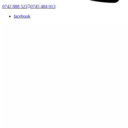
0742 888 521
0745 484 013
facebook