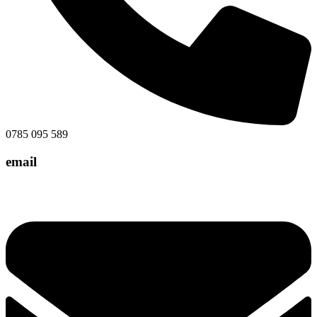
0785 095 589
email