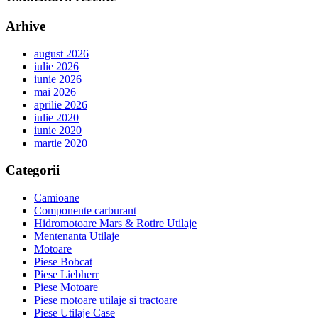
Arhive
august 2026
iulie 2026
iunie 2026
mai 2026
aprilie 2026
iulie 2020
iunie 2020
martie 2020
Categorii
Camioane
Componente carburant
Hidromotoare Mars & Rotire Utilaje
Mentenanta Utilaje
Motoare
Piese Bobcat
Piese Liebherr
Piese Motoare
Piese motoare utilaje si tractoare
Piese Utilaje Case