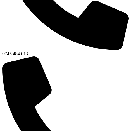
0745 484 013