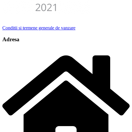
Conditii si termene generale de vanzare
Adresa