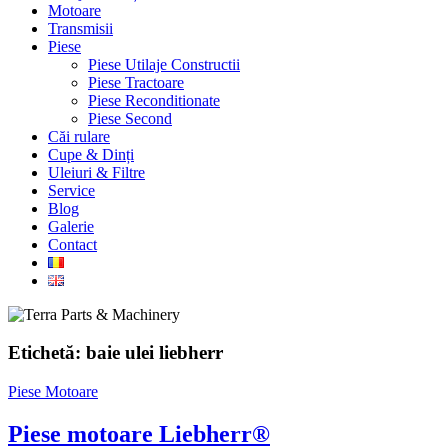
Motoare
Transmisii
Piese
Piese Utilaje Constructii
Piese Tractoare
Piese Reconditionate
Piese Second
Căi rulare
Cupe & Dinți
Uleiuri & Filtre
Service
Blog
Galerie
Contact
Etichetă:
baie ulei liebherr
Piese Motoare
Piese motoare Liebherr®