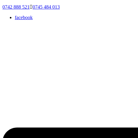
0742 888 521
0745 484 013
facebook