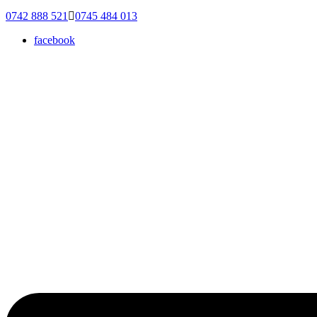
0742 888 521
0745 484 013
facebook