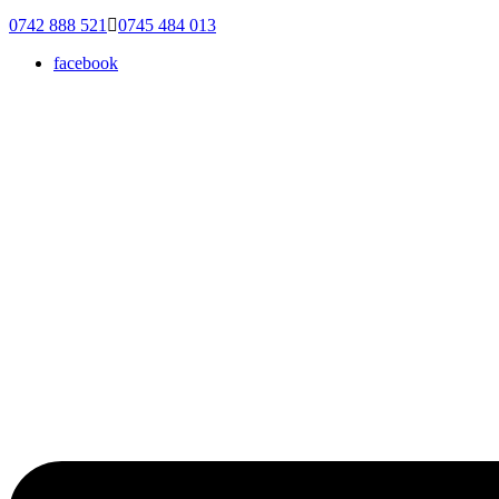
0742 888 521
0745 484 013
facebook