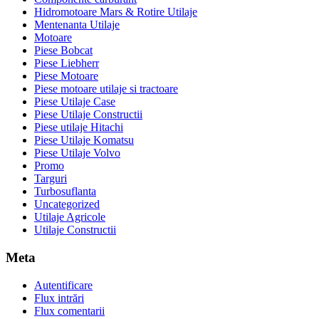
Hidromotoare Mars & Rotire Utilaje
Mentenanta Utilaje
Motoare
Piese Bobcat
Piese Liebherr
Piese Motoare
Piese motoare utilaje si tractoare
Piese Utilaje Case
Piese Utilaje Constructii
Piese utilaje Hitachi
Piese Utilaje Komatsu
Piese Utilaje Volvo
Promo
Targuri
Turbosuflanta
Uncategorized
Utilaje Agricole
Utilaje Constructii
Meta
Autentificare
Flux intrări
Flux comentarii