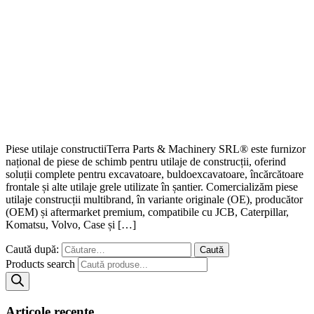
Piese utilaje constructiiTerra Parts & Machinery SRL® este furnizor
național de piese de schimb pentru utilaje de construcții, oferind
soluții complete pentru excavatoare, buldoexcavatoare, încărcătoare
frontale și alte utilaje grele utilizate în șantier. Comercializăm piese
utilaje construcții multibrand, în variante originale (OE), producător
(OEM) și aftermarket premium, compatibile cu JCB, Caterpillar,
Komatsu, Volvo, Case și […]
Caută după:
Products search
Articole recente