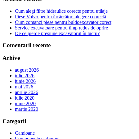
Cum alegi filtre hidraulice corecte pentru utilaje
Piese Volvo pentru încărcător: alegerea corectă
Cum comanzi piese pentru buldoexcavator corect
Service excavatoare pentru timp redus de oprire
De ce pierde presiune excavatorul în lucru?
Comentarii recente
Arhive
august 2026
iulie 2026
iunie 2026
mai 2026
aprilie 2026
iulie 2020
iunie 2020
martie 2020
Categorii
Camioane
Componente carburant