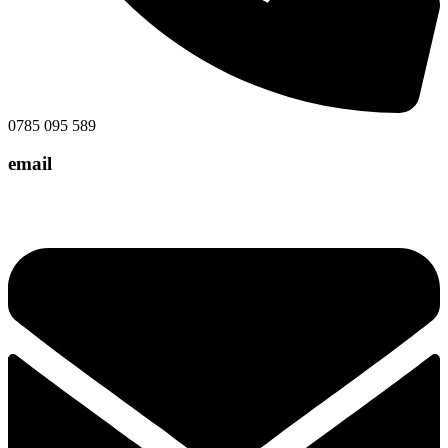
0785 095 589
email