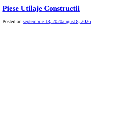
Piese Utilaje Constructii
Posted on
septembrie 18, 2020
august 8, 2026