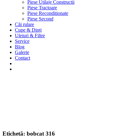
Piese Utilaje Constructii
Piese Tractoare
Piese Reconditionate
Piese Second
Căi rulare
Cupe & Dinți
Uleiuri & Filtre
Service
Blog
Galerie
Contact
Etichetă:
bobcat 316