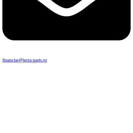
financiar@terra-parts.ro