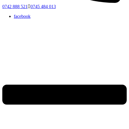
0742 888 521
0745 484 013
facebook