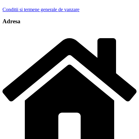
Conditii si termene generale de vanzare
Adresa