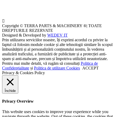
Copyright © TERRA PARTS & MACHINERY ®| TOATE
DREPTURILE REZERVATE
Designed & Developed by
WEDEV IT
Prin utilizarea serviciilor noastre, îți exprimi acordul cu privire la
faptul că folosim module cookie și alte tehnologii similare în scopul
îmbunătățirii și al personalizării conținutului nostru, în vederea
analizării traficului, a furnizării de publicitate și a protecției anti-
spam și anti-malware, precum și împotriva utilizării neautorizate.
Pentru mai multe detalii, vă rugăm să consultați
Politica de
Confidențialitate
și
Politica de utilizare Cookies
ACCEPT
Privacy & Cookies Policy
Închide
Privacy Overview
This website uses cookies to improve your experience while you
navigate through the website. Out of these cookies, the cookies that