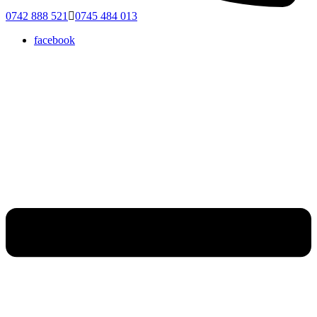
0742 888 521
0745 484 013
facebook