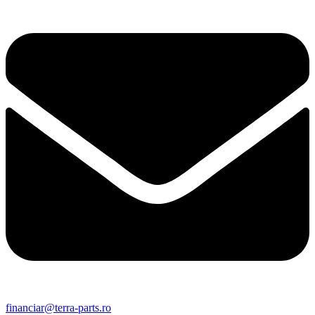
financiar@terra-parts.ro