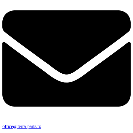
office@terra-parts.ro