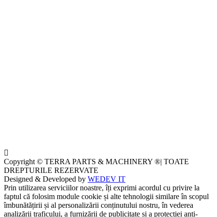
Copyright © TERRA PARTS & MACHINERY ®| TOATE
DREPTURILE REZERVATE
Designed & Developed by
WEDEV IT
Prin utilizarea serviciilor noastre, îți exprimi acordul cu privire la
faptul că folosim module cookie și alte tehnologii similare în scopul
îmbunătățirii și al personalizării conținutului nostru, în vederea
analizării traficului, a furnizării de publicitate și a protecției anti-