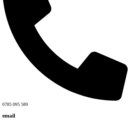
0785 095 589
email