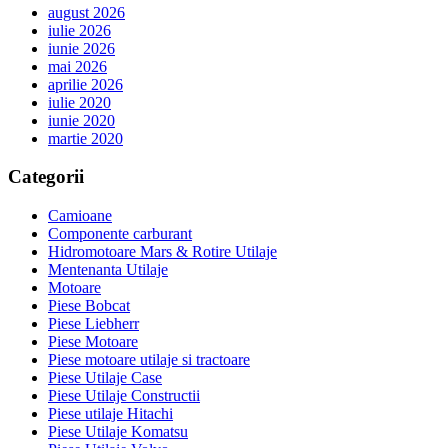
august 2026
iulie 2026
iunie 2026
mai 2026
aprilie 2026
iulie 2020
iunie 2020
martie 2020
Categorii
Camioane
Componente carburant
Hidromotoare Mars & Rotire Utilaje
Mentenanta Utilaje
Motoare
Piese Bobcat
Piese Liebherr
Piese Motoare
Piese motoare utilaje si tractoare
Piese Utilaje Case
Piese Utilaje Constructii
Piese utilaje Hitachi
Piese Utilaje Komatsu