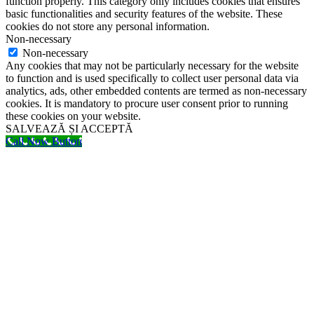
function properly. This category only includes cookies that ensures
basic functionalities and security features of the website. These
cookies do not store any personal information.
Non-necessary
Non-necessary
Any cookies that may not be particularly necessary for the website
to function and is used specifically to collect user personal data via
analytics, ads, other embedded contents are termed as non-necessary
cookies. It is mandatory to procure user consent prior to running
these cookies on your website.
SALVEAZĂ ȘI ACCEPTĂ
Call Now Button