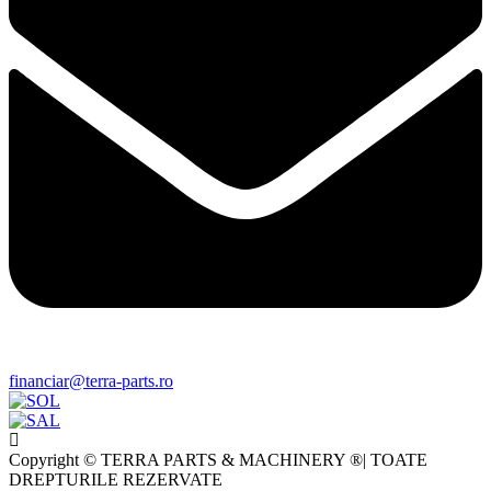
financiar@terra-parts.ro
Copyright © TERRA PARTS & MACHINERY ®| TOATE
DREPTURILE REZERVATE