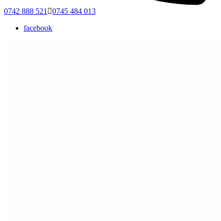
0742 888 521
0745 484 013
facebook