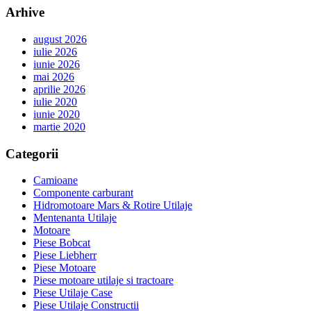
Arhive
august 2026
iulie 2026
iunie 2026
mai 2026
aprilie 2026
iulie 2020
iunie 2020
martie 2020
Categorii
Camioane
Componente carburant
Hidromotoare Mars & Rotire Utilaje
Mentenanta Utilaje
Motoare
Piese Bobcat
Piese Liebherr
Piese Motoare
Piese motoare utilaje si tractoare
Piese Utilaje Case
Piese Utilaje Constructii