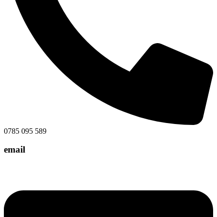
0785 095 589
email