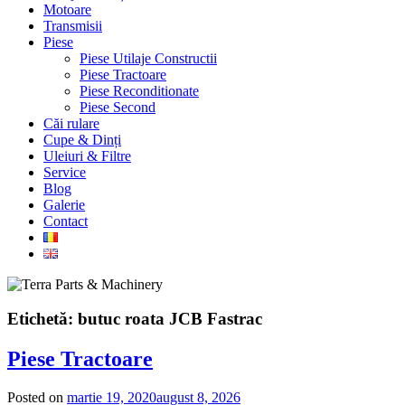
Motoare
Transmisii
Piese
Piese Utilaje Constructii
Piese Tractoare
Piese Reconditionate
Piese Second
Căi rulare
Cupe & Dinți
Uleiuri & Filtre
Service
Blog
Galerie
Contact
Etichetă:
butuc roata JCB Fastrac
Piese Tractoare
Posted on
martie 19, 2020
august 8, 2026