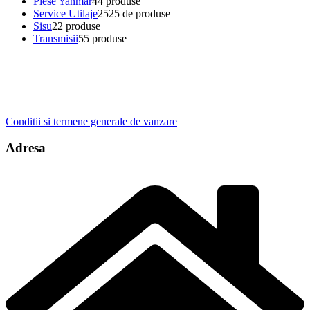
Piese Yanmar
4
4 produse
Service Utilaje
25
25 de produse
Sisu
2
2 produse
Transmisii
5
5 produse
Conditii si termene generale de vanzare
Adresa