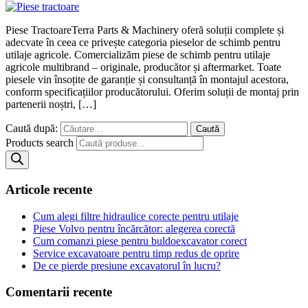
Piese TractoareTerra Parts & Machinery oferă soluții complete și
adecvate în ceea ce privește categoria pieselor de schimb pentru
utilaje agricole. Comercializăm piese de schimb pentru utilaje
agricole multibrand – originale, producător și aftermarket. Toate
piesele vin însoțite de garanție și consultanță în montajul acestora,
conform specificațiilor producătorului. Oferim soluții de montaj prin
partenerii noștri, […]
Caută după:
Products search
Articole recente
Cum alegi filtre hidraulice corecte pentru utilaje
Piese Volvo pentru încărcător: alegerea corectă
Cum comanzi piese pentru buldoexcavator corect
Service excavatoare pentru timp redus de oprire
De ce pierde presiune excavatorul în lucru?
Comentarii recente