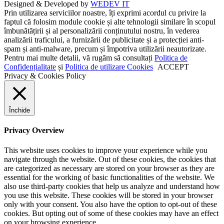
Designed & Developed by
WEDEV IT
Prin utilizarea serviciilor noastre, îți exprimi acordul cu privire la
faptul că folosim module cookie și alte tehnologii similare în scopul
îmbunătățirii și al personalizării conținutului nostru, în vederea
analizării traficului, a furnizării de publicitate și a protecției anti-
spam și anti-malware, precum și împotriva utilizării neautorizate.
Pentru mai multe detalii, vă rugăm să consultați
Politica de
Confidențialitate
și
Politica de utilizare Cookies
ACCEPT
Privacy & Cookies Policy
Închide
Privacy Overview
This website uses cookies to improve your experience while you
navigate through the website. Out of these cookies, the cookies that
are categorized as necessary are stored on your browser as they are
essential for the working of basic functionalities of the website. We
also use third-party cookies that help us analyze and understand how
you use this website. These cookies will be stored in your browser
only with your consent. You also have the option to opt-out of these
cookies. But opting out of some of these cookies may have an effect
on your browsing experience.