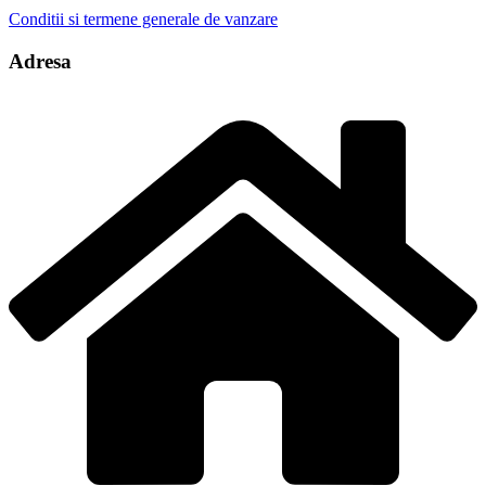
Conditii si termene generale de vanzare
Adresa