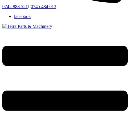
0742 888 521
0745 484 013
facebook