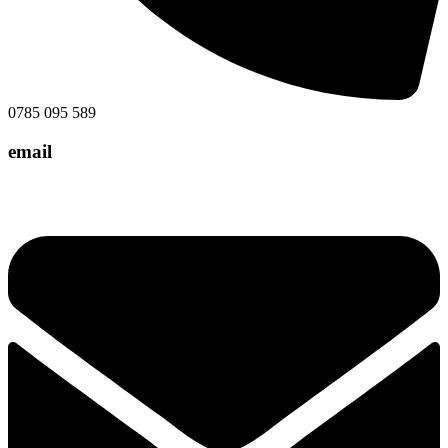
0785 095 589
email