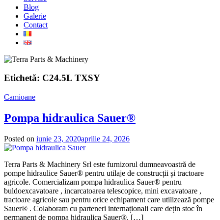
Blog
Galerie
Contact
Etichetă:
C24.5L TXSY
Camioane
Pompa hidraulica Sauer®
Posted on
iunie 23, 2020
aprilie 24, 2026
Terra Parts & Machinery Srl este furnizorul dumneavoastră de
pompe hidraulice Sauer® pentru utilaje de construcții și tractoare
agricole. Comercializam pompa hidraulica Sauer® pentru
buldoexcavatoare , incarcatoarea telescopice, mini excavatoare ,
tractoare agricole sau pentru orice echipament care utilizează pompe
Sauer® . Colaboram cu parteneri internaționali care dețin stoc în
permanent de pompa hidraulica Sauer®. […]