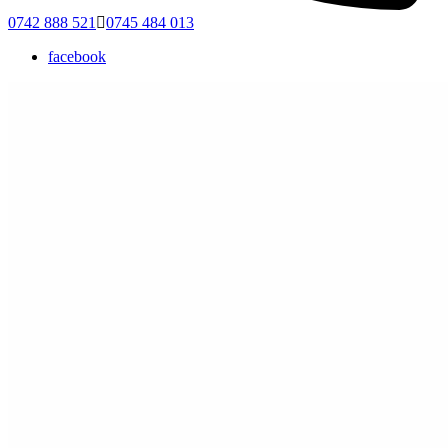
0742 888 521
0745 484 013
facebook