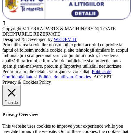
Copyright © TERRA PARTS & MACHINERY ®| TOATE
DREPTURILE REZERVATE
Designed & Developed by
WEDEV IT
Prin utilizarea serviciilor noastre, îți exprimi acordul cu privire la
faptul că folosim module cookie și alte tehnologii similare în scopul
îmbunătățirii și al personalizării conținutului nostru, în vederea
analizării traficului, a furnizării de publicitate și a protecției anti-
spam și anti-malware, precum și împotriva utilizării neautorizate.
Pentru mai multe detalii, vă rugăm să consultați
Politica de
Confidențialitate
și
Politica de utilizare Cookies
ACCEPT
Privacy & Cookies Policy
Închide
Privacy Overview
This website uses cookies to improve your experience while you
navigate through the website. Out of these cookies, the cookies that