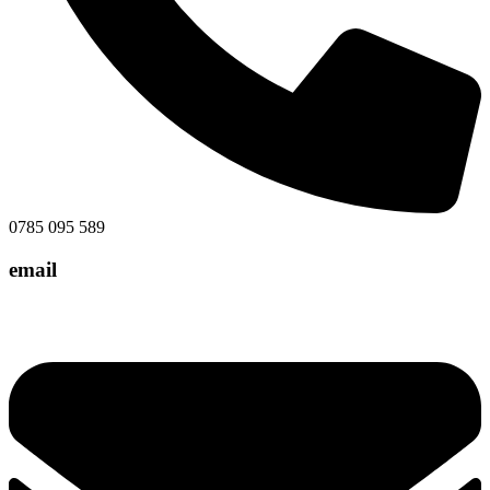
0785 095 589
email