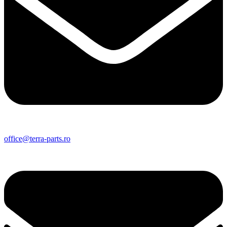
office@terra-parts.ro