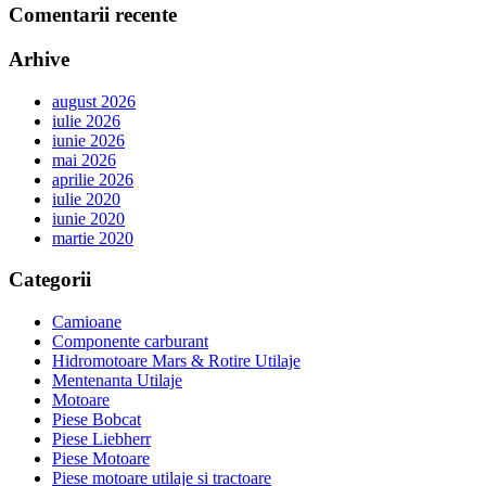
Comentarii recente
Arhive
august 2026
iulie 2026
iunie 2026
mai 2026
aprilie 2026
iulie 2020
iunie 2020
martie 2020
Categorii
Camioane
Componente carburant
Hidromotoare Mars & Rotire Utilaje
Mentenanta Utilaje
Motoare
Piese Bobcat
Piese Liebherr
Piese Motoare
Piese motoare utilaje si tractoare