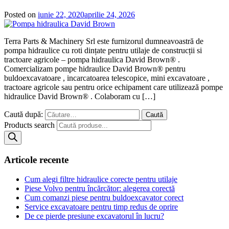
Posted on
iunie 22, 2020
aprilie 24, 2026
Terra Parts & Machinery Srl este furnizorul dumneavoastră de
pompa hidraulice cu roti dințate pentru utilaje de construcții si
tractoare agricole – pompa hidraulica David Brown® .
Comercializam pompe hidraulice David Brown® pentru
buldoexcavatoare , incarcatoarea telescopice, mini excavatoare ,
tractoare agricole sau pentru orice echipament care utilizează pompe
hidraulice David Brown® . Colaboram cu […]
Caută după:
Products search
Articole recente
Cum alegi filtre hidraulice corecte pentru utilaje
Piese Volvo pentru încărcător: alegerea corectă
Cum comanzi piese pentru buldoexcavator corect
Service excavatoare pentru timp redus de oprire
De ce pierde presiune excavatorul în lucru?