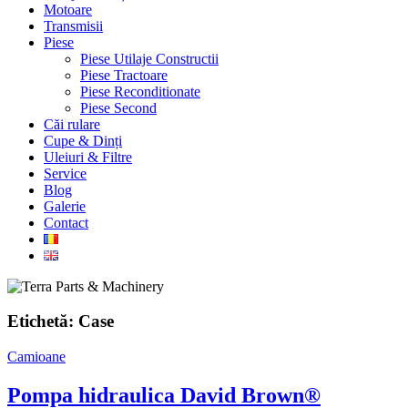
Motoare
Transmisii
Piese
Piese Utilaje Constructii
Piese Tractoare
Piese Reconditionate
Piese Second
Căi rulare
Cupe & Dinți
Uleiuri & Filtre
Service
Blog
Galerie
Contact
Etichetă:
Case
Camioane
Pompa hidraulica David Brown®