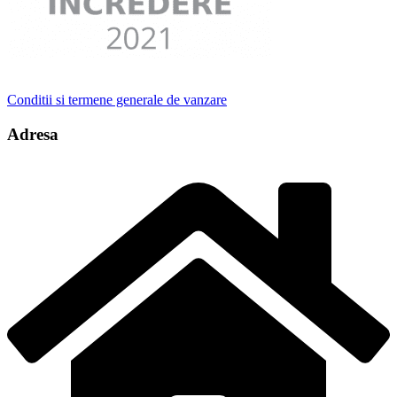
Conditii si termene generale de vanzare
Adresa