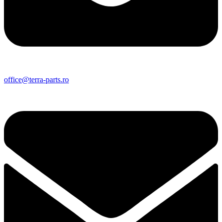
office@terra-parts.ro