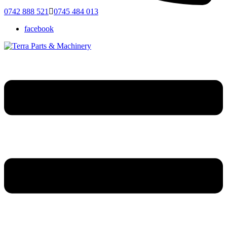
0742 888 521
0745 484 013
facebook