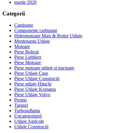
martie 2020
Categorii
Camioane
Componente carburant
Hidromotoare Mars & Rotire Utilaje
Mentenanta Utilaje
Motoare
Piese Bobcat
Piese Liebherr
Piese Motoare
Piese motoare utilaje si tractoare
Piese Utilaje Case
Piese Utilaje Constructii
Piese utilaje Hitachi
Piese Utilaje Komatsu
Piese Utilaje Volvo
Promo
Targuri
Turbosuflanta
Uncategorized
Utilaje Agricole
Utilaje Constructii