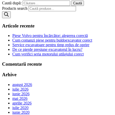
Caută după:
Products search
Articole recente
Piese Volvo pentru încărcător: alegerea corectă
Cum comanzi piese pentru buldoexcavator corect
Service excavatoare pentru timp redus de oprire
De ce pierde presiune excavatorul în lucru?
Cum verifici seria motorului utilajului corect
Comentarii recente
Arhive
august 2026
iulie 2026
iunie 2026
mai 2026
aprilie 2026
iulie 2020
iunie 2020