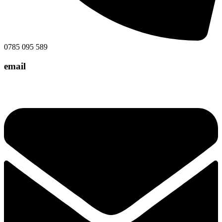
0785 095 589
email