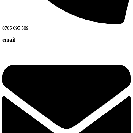
0785 095 589
email