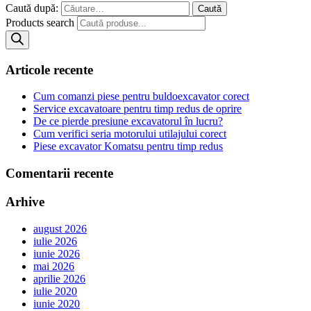
Caută după:
Products search
Articole recente
Cum comanzi piese pentru buldoexcavator corect
Service excavatoare pentru timp redus de oprire
De ce pierde presiune excavatorul în lucru?
Cum verifici seria motorului utilajului corect
Piese excavator Komatsu pentru timp redus
Comentarii recente
Arhive
august 2026
iulie 2026
iunie 2026
mai 2026
aprilie 2026
iulie 2020
iunie 2020