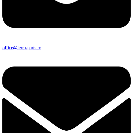
office@terra-parts.ro