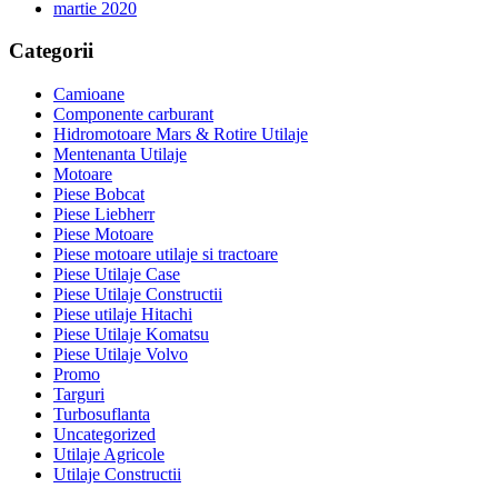
martie 2020
Categorii
Camioane
Componente carburant
Hidromotoare Mars & Rotire Utilaje
Mentenanta Utilaje
Motoare
Piese Bobcat
Piese Liebherr
Piese Motoare
Piese motoare utilaje si tractoare
Piese Utilaje Case
Piese Utilaje Constructii
Piese utilaje Hitachi
Piese Utilaje Komatsu
Piese Utilaje Volvo
Promo
Targuri
Turbosuflanta
Uncategorized
Utilaje Agricole
Utilaje Constructii