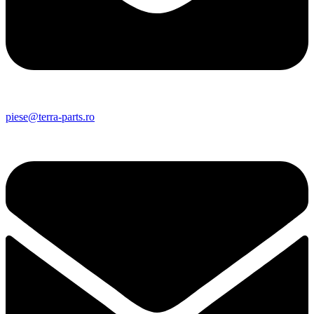
piese@terra-parts.ro