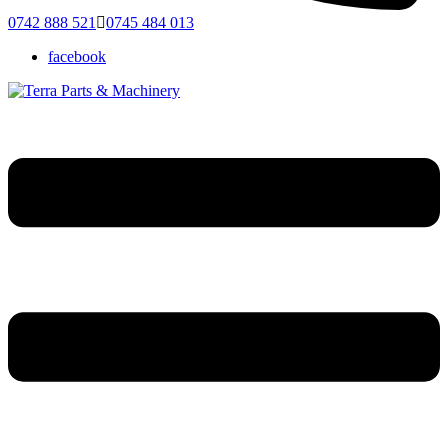
0742 888 521
0745 484 013
facebook