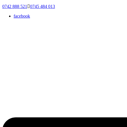
0742 888 521
0745 484 013
facebook