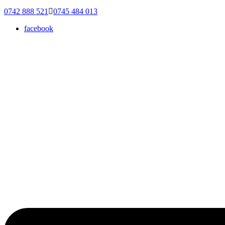
0742 888 521
0745 484 013
facebook