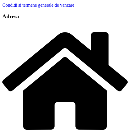
Conditii si termene generale de vanzare
Adresa