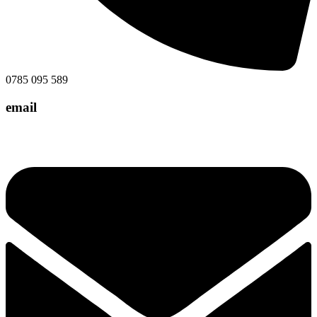
0785 095 589
email