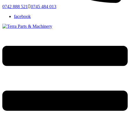
0742 888 521
0745 484 013
facebook