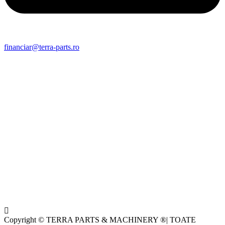
financiar@terra-parts.ro
Copyright © TERRA PARTS & MACHINERY ®| TOATE