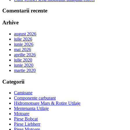
Comentarii recente
Arhive
august 2026
iulie 2026
iunie 2026
mai 2026
aprilie 2026
iulie 2020
iunie 2020
martie 2020
Categorii
Camioane
Componente carburant
Hidromotoare Mars & Rotire Utilaje
Mentenanta Utilaje
Motoare
Piese Bobcat
Piese Liebherr
Piese Motoare