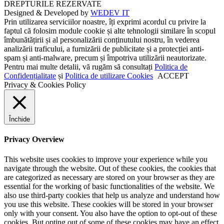
DREPTURILE REZERVATE
Designed & Developed by
WEDEV IT
Prin utilizarea serviciilor noastre, îți exprimi acordul cu privire la
faptul că folosim module cookie și alte tehnologii similare în scopul
îmbunătățirii și al personalizării conținutului nostru, în vederea
analizării traficului, a furnizării de publicitate și a protecției anti-
spam și anti-malware, precum și împotriva utilizării neautorizate.
Pentru mai multe detalii, vă rugăm să consultați
Politica de
Confidențialitate
și
Politica de utilizare Cookies
ACCEPT
Privacy & Cookies Policy
Închide
Privacy Overview
This website uses cookies to improve your experience while you
navigate through the website. Out of these cookies, the cookies that
are categorized as necessary are stored on your browser as they are
essential for the working of basic functionalities of the website. We
also use third-party cookies that help us analyze and understand how
you use this website. These cookies will be stored in your browser
only with your consent. You also have the option to opt-out of these
cookies. But opting out of some of these cookies may have an effect