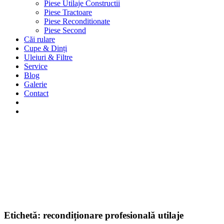
Piese Utilaje Constructii
Piese Tractoare
Piese Reconditionate
Piese Second
Căi rulare
Cupe & Dinți
Uleiuri & Filtre
Service
Blog
Galerie
Contact
Etichetă:
recondiționare profesională utilaje