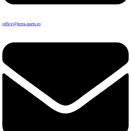
office@terra-parts.ro