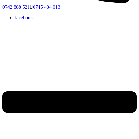
0742 888 521
0745 484 013
facebook