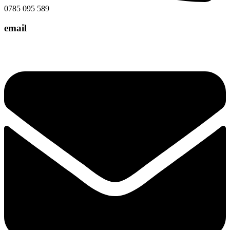
0785 095 589
email