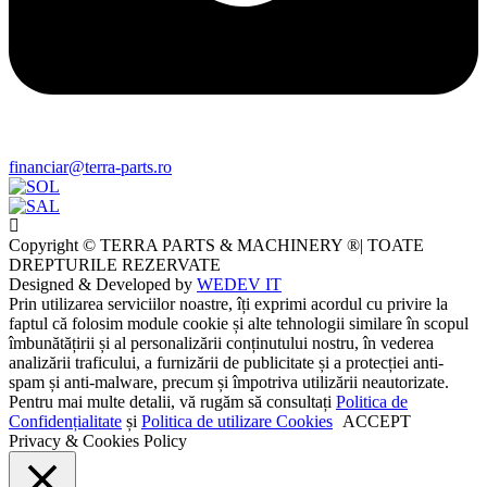
financiar@terra-parts.ro
Copyright © TERRA PARTS & MACHINERY ®| TOATE
DREPTURILE REZERVATE
Designed & Developed by
WEDEV IT
Prin utilizarea serviciilor noastre, îți exprimi acordul cu privire la
faptul că folosim module cookie și alte tehnologii similare în scopul
îmbunătățirii și al personalizării conținutului nostru, în vederea
analizării traficului, a furnizării de publicitate și a protecției anti-
spam și anti-malware, precum și împotriva utilizării neautorizate.
Pentru mai multe detalii, vă rugăm să consultați
Politica de
Confidențialitate
și
Politica de utilizare Cookies
ACCEPT
Privacy & Cookies Policy