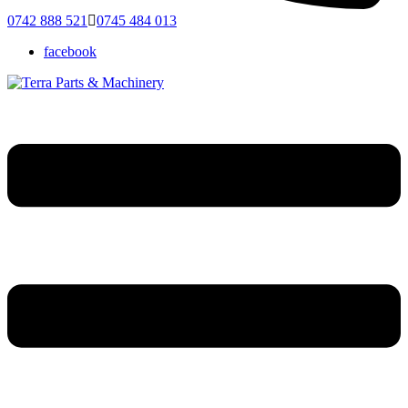
0742 888 521
0745 484 013
facebook