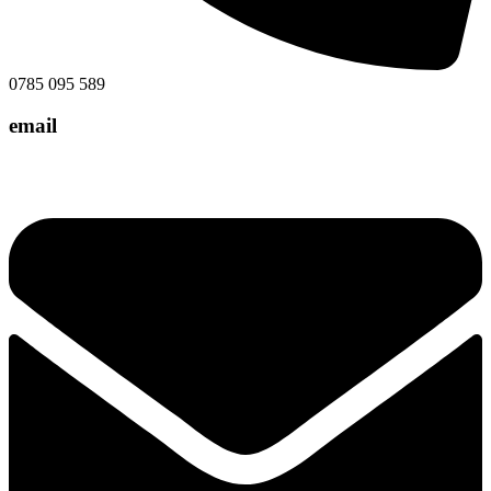
0785 095 589
email