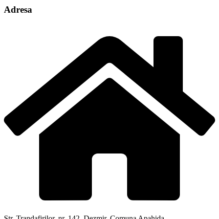
Adresa
Str. Trandafirilor, nr. 142, Dezmir, Comuna Apahida