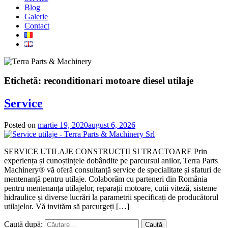
Blog
Galerie
Contact
Etichetă:
reconditionari motoare diesel utilaje
Service
Posted on
martie 19, 2020
august 6, 2026
SERVICE UTILAJE CONSTRUCȚII SI TRACTOARE Prin
experiența și cunoștințele dobândite pe parcursul anilor, Terra Parts
Machinery® vă oferă consultanță service de specialitate și sfaturi de
mentenanță pentru utilaje. Colaborăm cu parteneri din România
pentru mentenanța utilajelor, reparații motoare, cutii viteză, sisteme
hidraulice și diverse lucrări la parametrii specificați de producătorul
utilajelor. Vă invităm să parcurgeți […]
Caută după: