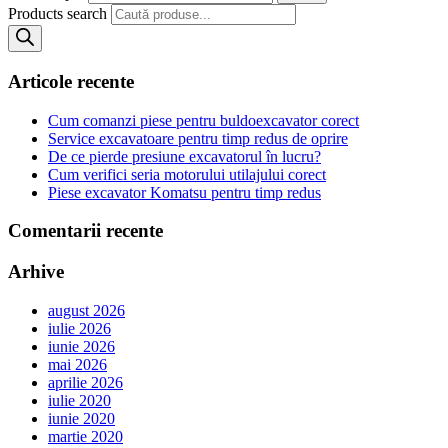
Products search
Articole recente
Cum comanzi piese pentru buldoexcavator corect
Service excavatoare pentru timp redus de oprire
De ce pierde presiune excavatorul în lucru?
Cum verifici seria motorului utilajului corect
Piese excavator Komatsu pentru timp redus
Comentarii recente
Arhive
august 2026
iulie 2026
iunie 2026
mai 2026
aprilie 2026
iulie 2020
iunie 2020
martie 2020