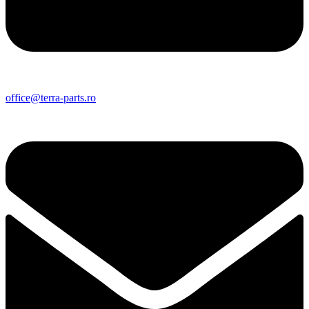
office@terra-parts.ro