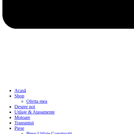
Acasă
Shop
Oferta mea
Despre noi
Utilaje & Atașamente
Motoare
Transmisii
Piese
Piese Utilaje Constructii