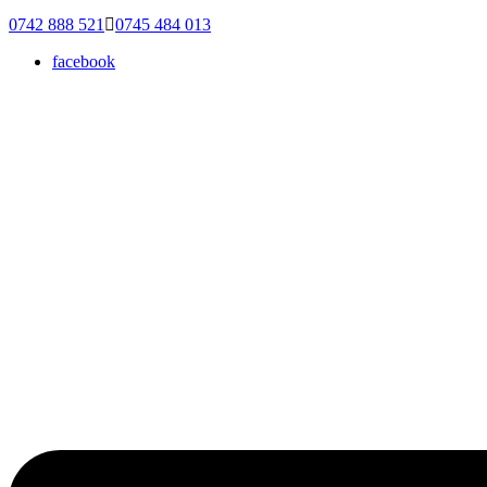
0742 888 521
0745 484 013
facebook