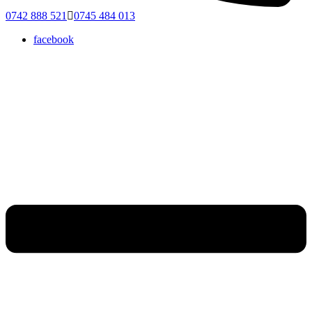
0742 888 521
0745 484 013
facebook