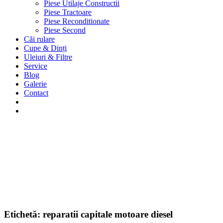
Piese Utilaje Constructii
Piese Tractoare
Piese Reconditionate
Piese Second
Căi rulare
Cupe & Dinți
Uleiuri & Filtre
Service
Blog
Galerie
Contact
Etichetă:
reparatii capitale motoare diesel