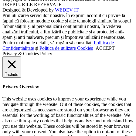
DREPTURILE REZERVATE
Designed & Developed by
WEDEV IT
Prin utilizarea serviciilor noastre, îți exprimi acordul cu privire la
faptul că folosim module cookie și alte tehnologii similare în scopul
îmbunătățirii și al personalizării conținutului nostru, în vederea
analizării traficului, a furnizării de publicitate și a protecției anti-
spam și anti-malware, precum și împotriva utilizării neautorizate.
Pentru mai multe detalii, vă rugăm să consultați
Politica de
Confidențialitate
și
Politica de utilizare Cookies
ACCEPT
Privacy & Cookies Policy
Închide
Privacy Overview
This website uses cookies to improve your experience while you
navigate through the website. Out of these cookies, the cookies that
are categorized as necessary are stored on your browser as they are
essential for the working of basic functionalities of the website. We
also use third-party cookies that help us analyze and understand how
you use this website. These cookies will be stored in your browser
only with your consent. You also have the option to opt-out of these