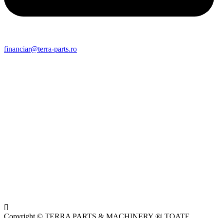
financiar@terra-parts.ro
Copyright © TERRA PARTS & MACHINERY ®| TOATE