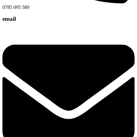
0785 095 589
email