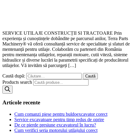
SERVICE UTILAJE CONSTRUCȚII SI TRACTOARE Prin
experiența și cunoștințele dobândite pe parcursul anilor, Terra Parts
Machinery® vă oferă consultanță service de specialitate și sfaturi de
mentenanță pentru utilaje. Colaborăm cu parteneri din România
pentru mentenanța utilajelor, reparații motoare, cutii viteză, sisteme
hidraulice și diverse lucrări la parametrii specificați de producătorul
utilajelor. Vă invităm să parcurgeți […]
Caută după:
Products search
Articole recente
Cum comanzi piese pentru buldoexcavator corect
Service excavatoare pentru timp redus de oprire
De ce pierde presiune excavatorul în lucru?
Cum verifici seria motorului utilajului corect