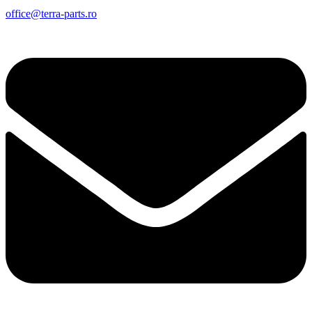
office@terra-parts.ro