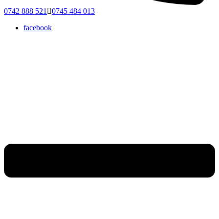
0742 888 521
0745 484 013
facebook