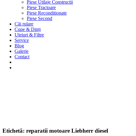
Piese Utilaje Constructii
Piese Tractoare
Piese Reconditionate
Piese Second
Căi rulare
Cupe & Dinți
Uleiuri & Filtre
Service
Blog
Galerie
Contact
Etichetă:
reparatii motoare Liebherr diesel