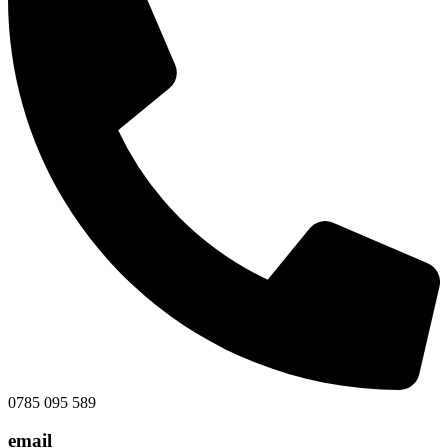
0785 095 589
email