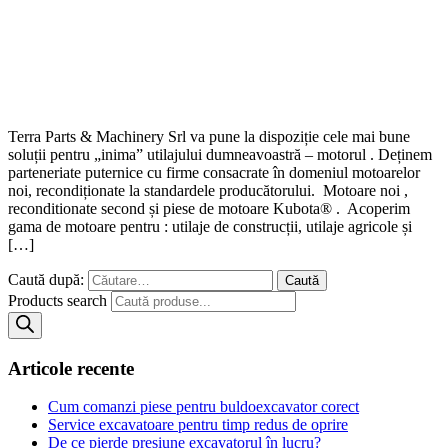
Terra Parts & Machinery Srl va pune la dispoziție cele mai bune
soluții pentru „inima” utilajului dumneavoastră – motorul . Deținem
parteneriate puternice cu firme consacrate în domeniul motoarelor
noi, recondiționate la standardele producătorului. Motoare noi ,
reconditionate second și piese de motoare Kubota® . Acoperim
gama de motoare pentru : utilaje de construcții, utilaje agricole și
[…]
Caută după:
Products search
Articole recente
Cum comanzi piese pentru buldoexcavator corect
Service excavatoare pentru timp redus de oprire
De ce pierde presiune excavatorul în lucru?