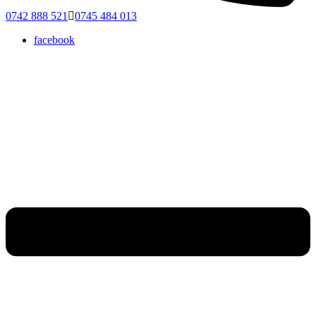
0742 888 521
0745 484 013
facebook