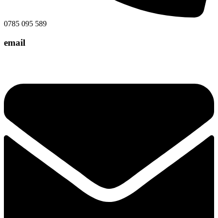
0785 095 589
email