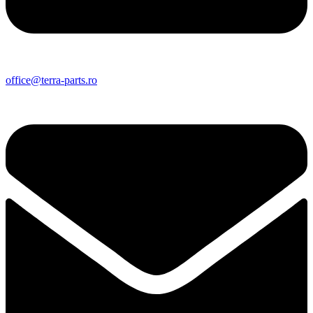
office@terra-parts.ro