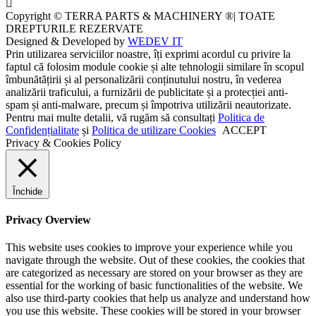
Copyright © TERRA PARTS & MACHINERY ®| TOATE
DREPTURILE REZERVATE
Designed & Developed by
WEDEV IT
Prin utilizarea serviciilor noastre, îți exprimi acordul cu privire la
faptul că folosim module cookie și alte tehnologii similare în scopul
îmbunătățirii și al personalizării conținutului nostru, în vederea
analizării traficului, a furnizării de publicitate și a protecției anti-
spam și anti-malware, precum și împotriva utilizării neautorizate.
Pentru mai multe detalii, vă rugăm să consultați
Politica de
Confidențialitate
și
Politica de utilizare Cookies
ACCEPT
Privacy & Cookies Policy
Închide
Privacy Overview
This website uses cookies to improve your experience while you
navigate through the website. Out of these cookies, the cookies that
are categorized as necessary are stored on your browser as they are
essential for the working of basic functionalities of the website. We
also use third-party cookies that help us analyze and understand how
you use this website. These cookies will be stored in your browser