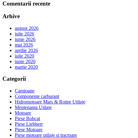
Comentarii recente
Arhive
august 2026
iulie 2026
iunie 2026
mai 2026
aprilie 2026
iulie 2020
iunie 2020
martie 2020
Categorii
Camioane
Componente carburant
Hidromotoare Mars & Rotire Utilaje
Mentenanta Utilaje
Motoare
Piese Bobcat
Piese Liebherr
Piese Motoare
Piese motoare utilaje si tractoare