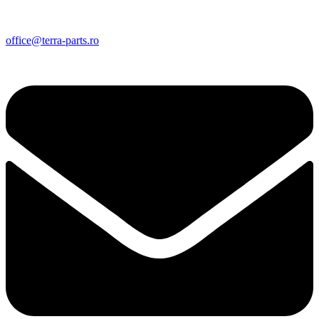
office@terra-parts.ro