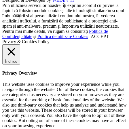
Designed & Developed by
WEDEV IT
Prin utilizarea serviciilor noastre, îți exprimi acordul cu privire la
faptul că folosim module cookie și alte tehnologii similare în scopul
îmbunătățirii și al personalizării conținutului nostru, în vederea
analizării traficului, a furnizării de publicitate și a protecției anti-
spam și anti-malware, precum și împotriva utilizării neautorizate.
Pentru mai multe detalii, vă rugăm să consultați
Politica de
Confidențialitate
și
Politica de utilizare Cookies
ACCEPT
Privacy & Cookies Policy
Închide
Privacy Overview
This website uses cookies to improve your experience while you
navigate through the website. Out of these cookies, the cookies that
are categorized as necessary are stored on your browser as they are
essential for the working of basic functionalities of the website. We
also use third-party cookies that help us analyze and understand how
you use this website. These cookies will be stored in your browser
only with your consent. You also have the option to opt-out of these
cookies. But opting out of some of these cookies may have an effect
on your browsing experience.