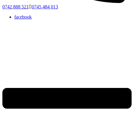
0742 888 521
0745 484 013
facebook