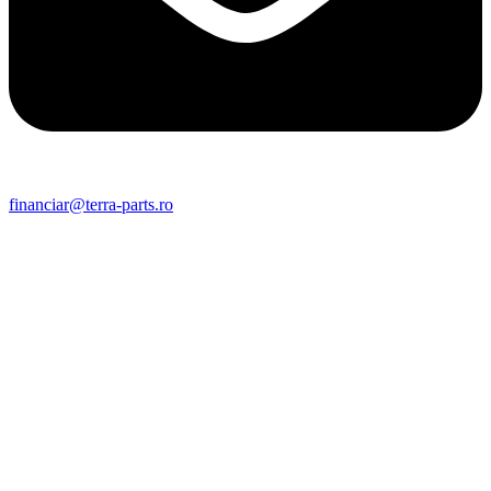
financiar@terra-parts.ro