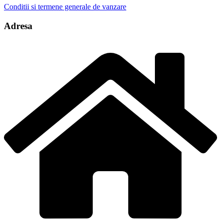
Conditii si termene generale de vanzare
Adresa