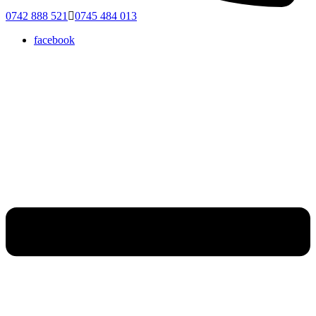
0742 888 521
0745 484 013
facebook