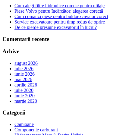
Cum alegi filtre hidraulice corecte pentru utilaje
Piese Volvo pentru încărcător: alegerea corectă
Cum comanzi piese pentru buldoexcavator corect
Service excavatoare pentru timp redus de oprire
De ce pierde presiune excavatorul în lucru?
Comentarii recente
Arhive
august 2026
iulie 2026
iunie 2026
mai 2026
aprilie 2026
iulie 2020
iunie 2020
martie 2020
Categorii
Camioane
Componente carburant