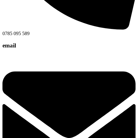
0785 095 589
email