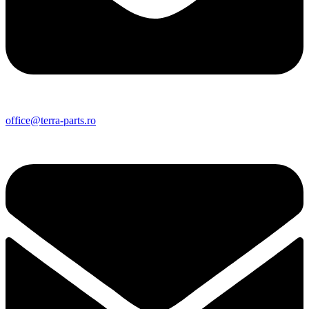
office@terra-parts.ro