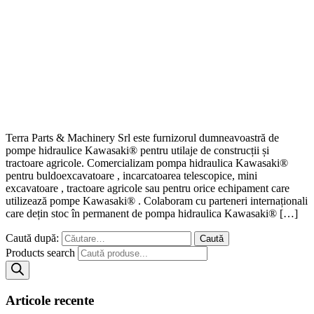
Terra Parts & Machinery Srl este furnizorul dumneavoastră de
pompe hidraulice Kawasaki® pentru utilaje de construcții și
tractoare agricole. Comercializam pompa hidraulica Kawasaki®
pentru buldoexcavatoare , incarcatoarea telescopice, mini
excavatoare , tractoare agricole sau pentru orice echipament care
utilizează pompe Kawasaki® . Colaboram cu parteneri internaționali
care dețin stoc în permanent de pompa hidraulica Kawasaki® […]
Caută după:
Products search
Articole recente