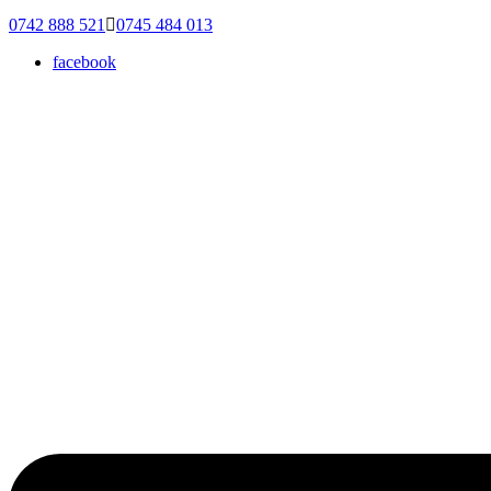
0742 888 521
0745 484 013
facebook