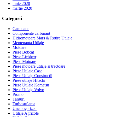
iunie 2020
martie 2020
Categorii
Camioane
Componente carburant
Hidromotoare Mars & Rotire Utilaje
Mentenanta Utilaje
Motoare
Piese Bobcat
Piese Liebherr
Piese Motoare
Piese motoare utilaje si tractoare
Piese Utilaje Case
Piese Utilaje Constructii
Piese utilaje Hitachi
Piese Utilaje Komatsu
Piese Utilaje Volvo
Promo
Targuri
Turbosuflanta
Uncategorized
Utilaje Agricole