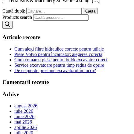
, – Terra Parts & Machinery Srl va oferă soluții […]
Caută după:
Products search
Articole recente
Cum alegi filtre hidraulice corecte pentru utilaje
Piese Volvo pentru încărcător: alegerea corectă
Cum comanzi piese pentru buldoexcavator corect
Service excavatoare pentru timp redus de oprire
De ce pierde presiune excavatorul în lucru?
Comentarii recente
Arhive
august 2026
iulie 2026
iunie 2026
mai 2026
aprilie 2026
iulie 2020