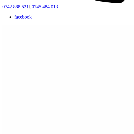
0742 888 521
0745 484 013
facebook