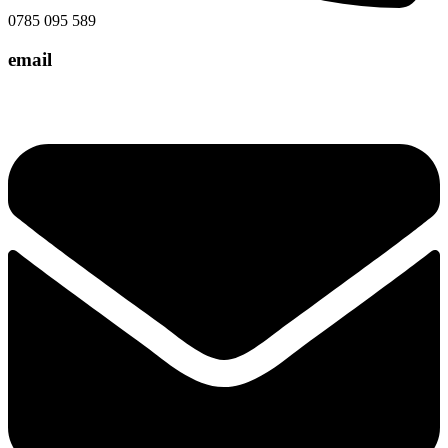
0785 095 589
email