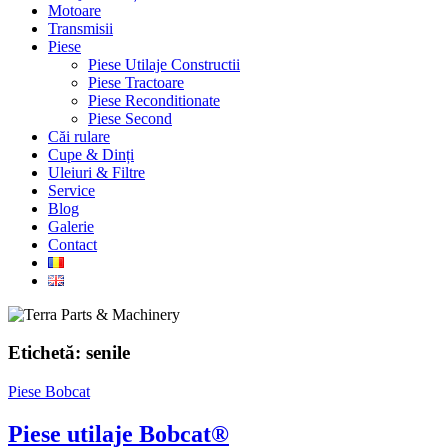
Motoare
Transmisii
Piese
Piese Utilaje Constructii
Piese Tractoare
Piese Reconditionate
Piese Second
Căi rulare
Cupe & Dinți
Uleiuri & Filtre
Service
Blog
Galerie
Contact
Etichetă:
senile
Piese Bobcat
Piese utilaje Bobcat®