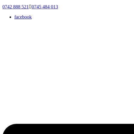
0742 888 521
0745 484 013
facebook