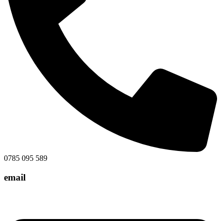
0785 095 589
email