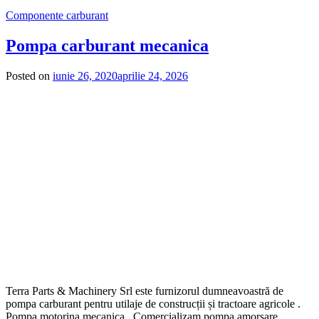
Componente carburant
Pompa carburant mecanica
Posted on
iunie 26, 2020
aprilie 24, 2026
Terra Parts & Machinery Srl este furnizorul dumneavoastră de
pompa carburant pentru utilaje de construcții și tractoare agricole .
Pompa motorina mecanica . Comercializam pompa amorsare