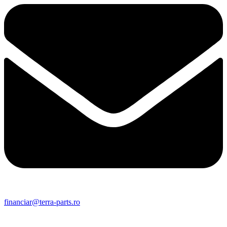
financiar@terra-parts.ro