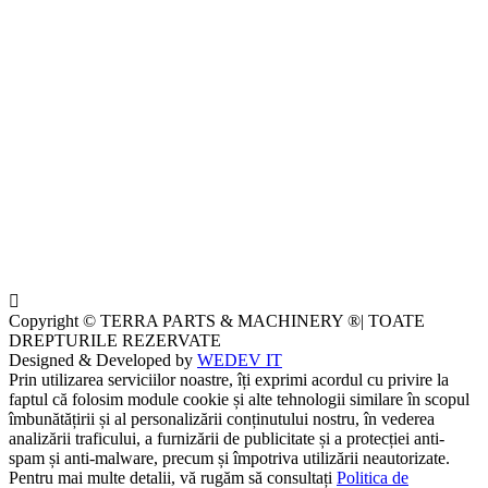
Copyright © TERRA PARTS & MACHINERY ®| TOATE
DREPTURILE REZERVATE
Designed & Developed by
WEDEV IT
Prin utilizarea serviciilor noastre, îți exprimi acordul cu privire la
faptul că folosim module cookie și alte tehnologii similare în scopul
îmbunătățirii și al personalizării conținutului nostru, în vederea
analizării traficului, a furnizării de publicitate și a protecției anti-
spam și anti-malware, precum și împotriva utilizării neautorizate.
Pentru mai multe detalii, vă rugăm să consultați
Politica de