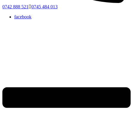
0742 888 521
0745 484 013
facebook