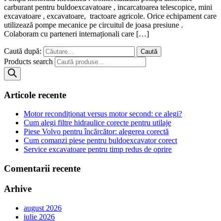
carburant pentru buldoexcavatoare , incarcatoarea telescopice, mini
excavatoare , excavatoare, tractoare agricole. Orice echipament care
utilizează pompe mecanice pe circuitul de joasa presiune .
Colaboram cu parteneri internaționali care […]
Caută după:
Products search
Articole recente
Motor recondiționat versus motor second: ce alegi?
Cum alegi filtre hidraulice corecte pentru utilaje
Piese Volvo pentru încărcător: alegerea corectă
Cum comanzi piese pentru buldoexcavator corect
Service excavatoare pentru timp redus de oprire
Comentarii recente
Arhive
august 2026
iulie 2026