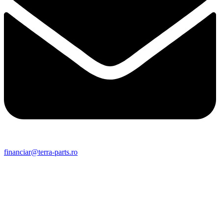
financiar@terra-parts.ro