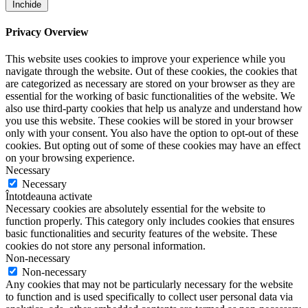
Închide
Privacy Overview
This website uses cookies to improve your experience while you
navigate through the website. Out of these cookies, the cookies that
are categorized as necessary are stored on your browser as they are
essential for the working of basic functionalities of the website. We
also use third-party cookies that help us analyze and understand how
you use this website. These cookies will be stored in your browser
only with your consent. You also have the option to opt-out of these
cookies. But opting out of some of these cookies may have an effect
on your browsing experience.
Necessary
Necessary
Întotdeauna activate
Necessary cookies are absolutely essential for the website to
function properly. This category only includes cookies that ensures
basic functionalities and security features of the website. These
cookies do not store any personal information.
Non-necessary
Non-necessary
Any cookies that may not be particularly necessary for the website
to function and is used specifically to collect user personal data via