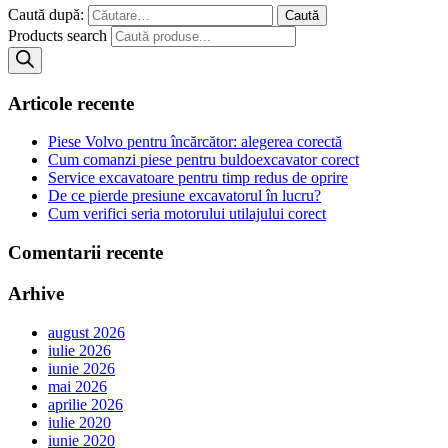
Caută după:
Products search
Articole recente
Piese Volvo pentru încărcător: alegerea corectă
Cum comanzi piese pentru buldoexcavator corect
Service excavatoare pentru timp redus de oprire
De ce pierde presiune excavatorul în lucru?
Cum verifici seria motorului utilajului corect
Comentarii recente
Arhive
august 2026
iulie 2026
iunie 2026
mai 2026
aprilie 2026
iulie 2020
iunie 2020