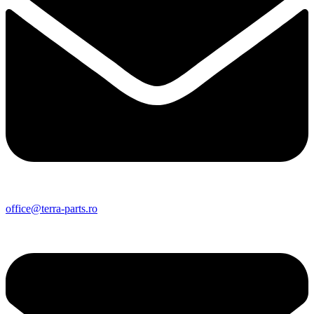
office@terra-parts.ro