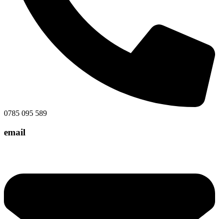
0785 095 589
email