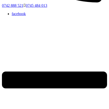
0742 888 521
0745 484 013
facebook