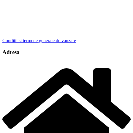
Conditii si termene generale de vanzare
Adresa