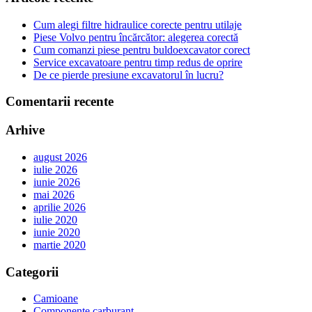
Cum alegi filtre hidraulice corecte pentru utilaje
Piese Volvo pentru încărcător: alegerea corectă
Cum comanzi piese pentru buldoexcavator corect
Service excavatoare pentru timp redus de oprire
De ce pierde presiune excavatorul în lucru?
Comentarii recente
Arhive
august 2026
iulie 2026
iunie 2026
mai 2026
aprilie 2026
iulie 2020
iunie 2020
martie 2020
Categorii
Camioane
Componente carburant