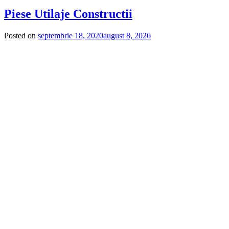
Piese Utilaje Constructii
Posted on
septembrie 18, 2020
august 8, 2026