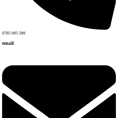
0785 095 589
email