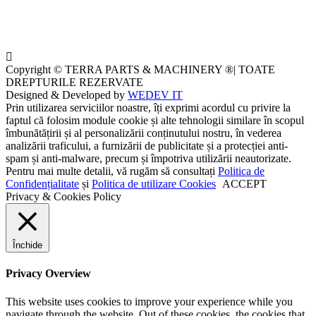
Copyright © TERRA PARTS & MACHINERY ®| TOATE
DREPTURILE REZERVATE
Designed & Developed by
WEDEV IT
Prin utilizarea serviciilor noastre, îți exprimi acordul cu privire la
faptul că folosim module cookie și alte tehnologii similare în scopul
îmbunătățirii și al personalizării conținutului nostru, în vederea
analizării traficului, a furnizării de publicitate și a protecției anti-
spam și anti-malware, precum și împotriva utilizării neautorizate.
Pentru mai multe detalii, vă rugăm să consultați
Politica de
Confidențialitate
și
Politica de utilizare Cookies
ACCEPT
Privacy & Cookies Policy
Închide
Privacy Overview
This website uses cookies to improve your experience while you
navigate through the website. Out of these cookies, the cookies that