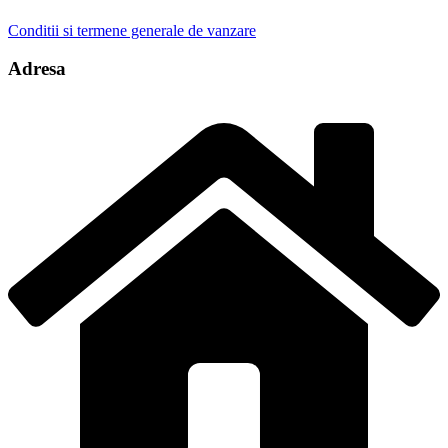
Conditii si termene generale de vanzare
Adresa