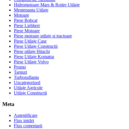
Hidromotoare Mars & Rotire Utilaje
Mentenanta Utilaje
Motoare
Piese Bobcat
Piese Liebherr
Piese Motoare
Piese motoare utilaje si tractoare
Piese Utilaje Case
Piese Utilaje Constructii
Piese utilaje Hitachi
Piese Utilaje Komatsu
Piese Utilaje Volvo
Promo
Targuri
Turbosuflanta
Uncategorized
Utilaje Agricole
Utilaje Constructii
Meta
Autentificare
Flux intrări
Flux comentarii