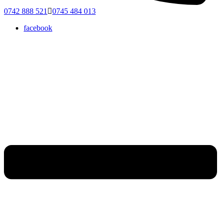
0742 888 521
0745 484 013
facebook