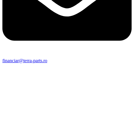
financiar@terra-parts.ro