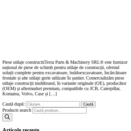
Piese utilaje constructiiTerra Parts & Machinery SRL® este furnizor
național de piese de schimb pentru utilaje de construcții, oferind
soluții complete pentru excavatoare, buldoexcavatoare, încărcătoare
frontale și alte utilaje grele utilizate în șantier. Comercializăm piese
utilaje construcții multibrand, în variante originale (OE), producător
(OEM) și aftermarket premium, compatibile cu JCB, Caterpillar,
Komatsu, Volvo, Case și […]
Caută după:
Products search
Articole recente