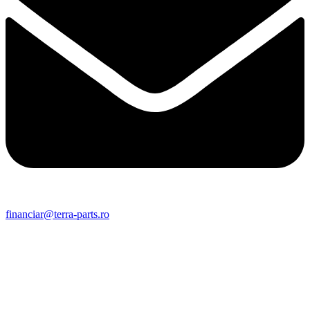
financiar@terra-parts.ro