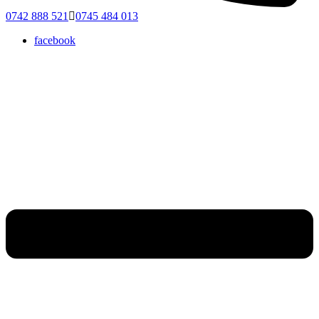
0742 888 521
0745 484 013
facebook