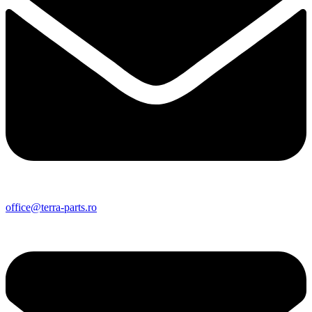
office@terra-parts.ro