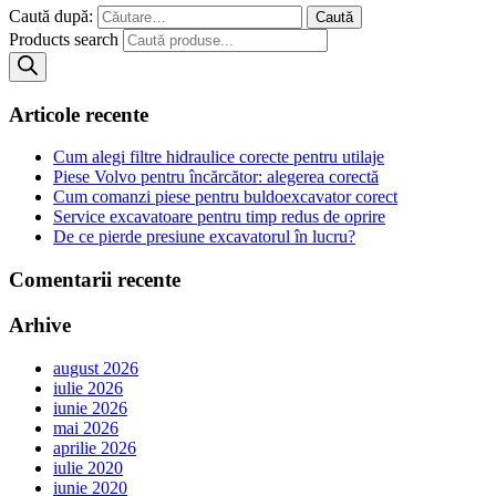
Caută după:
Products search
Articole recente
Cum alegi filtre hidraulice corecte pentru utilaje
Piese Volvo pentru încărcător: alegerea corectă
Cum comanzi piese pentru buldoexcavator corect
Service excavatoare pentru timp redus de oprire
De ce pierde presiune excavatorul în lucru?
Comentarii recente
Arhive
august 2026
iulie 2026
iunie 2026
mai 2026
aprilie 2026
iulie 2020
iunie 2020