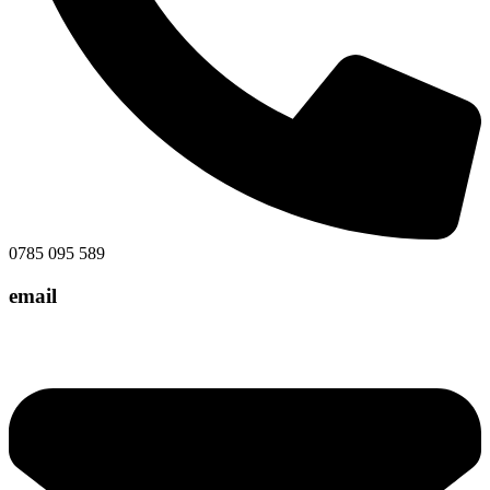
0785 095 589
email