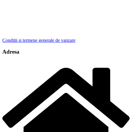
Conditii si termene generale de vanzare
Adresa