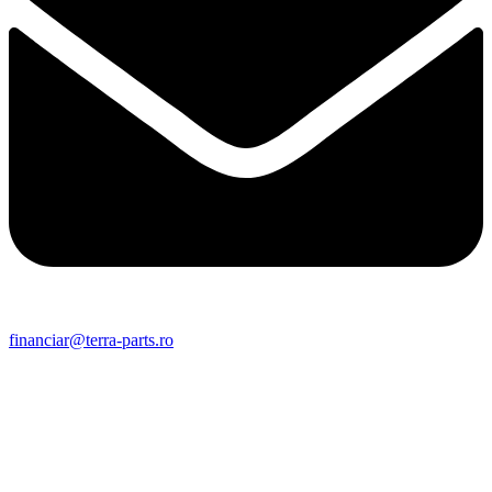
financiar@terra-parts.ro