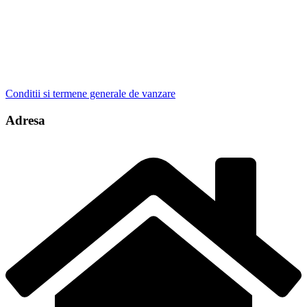
Conditii si termene generale de vanzare
Adresa