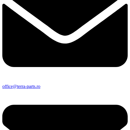
office@terra-parts.ro