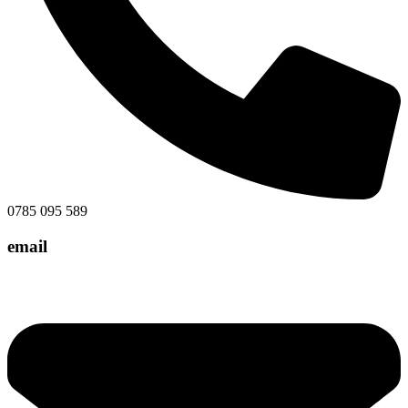
0785 095 589
email