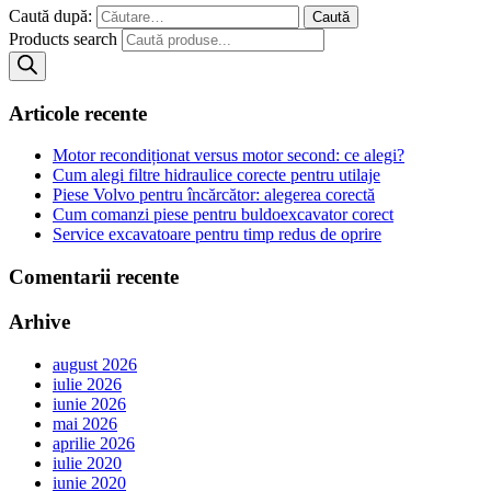
Caută după:
Products search
Articole recente
Motor recondiționat versus motor second: ce alegi?
Cum alegi filtre hidraulice corecte pentru utilaje
Piese Volvo pentru încărcător: alegerea corectă
Cum comanzi piese pentru buldoexcavator corect
Service excavatoare pentru timp redus de oprire
Comentarii recente
Arhive
august 2026
iulie 2026
iunie 2026
mai 2026
aprilie 2026
iulie 2020
iunie 2020