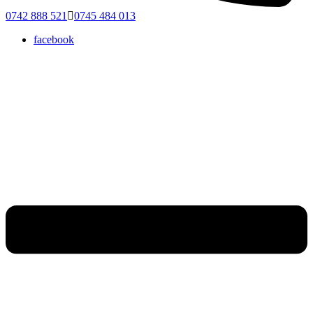
0742 888 521
0745 484 013
facebook